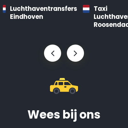
Luchthaventransfers
Taxi
Eindhoven
Luchthave
Roosendaa
Wees bij ons