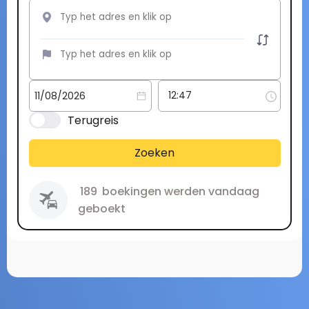
Terugreis
Zoeken
189
boekingen werden vandaag
geboekt