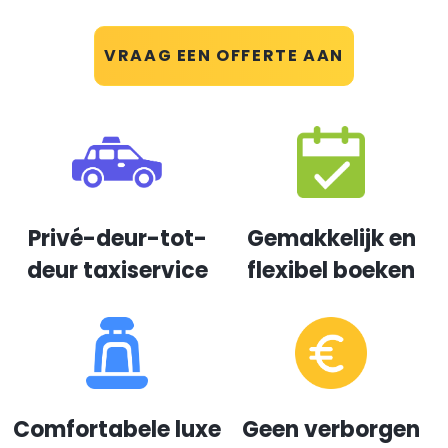
VRAAG EEN OFFERTE AAN
Privé-deur-tot-
Gemakkelijk en
deur taxiservice
flexibel boeken
Comfortabele luxe
Geen verborgen