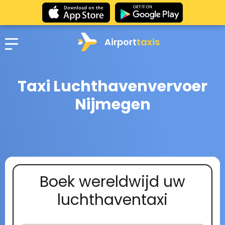
Airport
taxis
Taxi Luchthavenvervoer
Nijmegen
Boek wereldwijd uw
luchthaventaxi