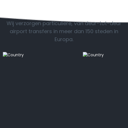
POPULAIRE BESTEMMINGEN
Wij verzorgen particuliere, van deur-tot-deur
airport transfers in meer dan 150 steden in
Europa.