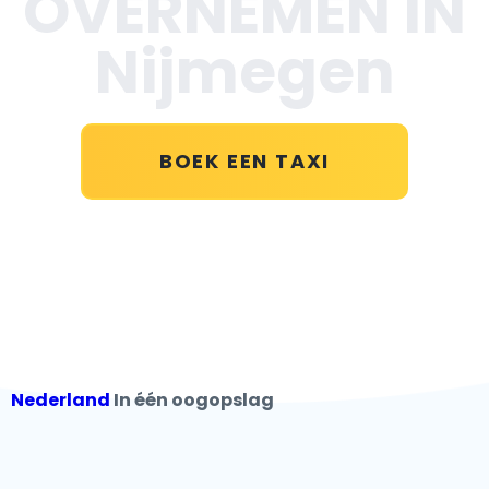
OVERNEMEN IN
Nijmegen
BOEK EEN TAXI
Nederland
In één oogopslag