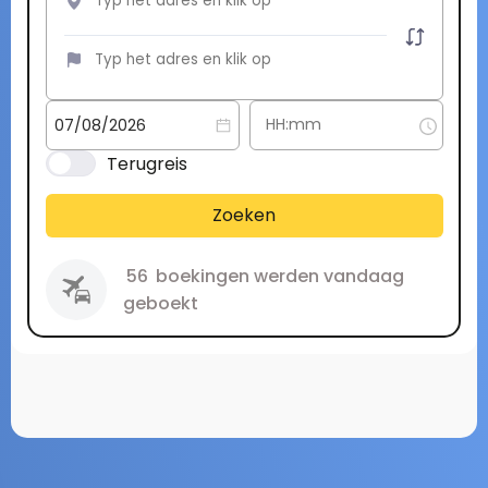
Terugreis
Zoeken
56
boekingen werden vandaag
geboekt