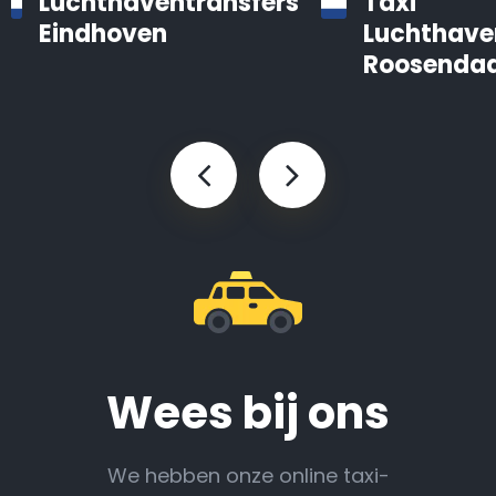
Luchthaventransfers
Taxi
Eindhoven
Luchthave
Roosendaa
Wees bij ons
We hebben onze online taxi-