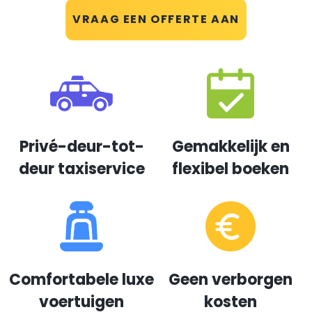
VRAAG EEN OFFERTE AAN
Privé-deur-tot-
Gemakkelijk en
deur taxiservice
flexibel boeken
Comfortabele luxe
Geen verborgen
voertuigen
kosten