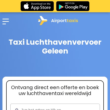
Airport
taxis
Taxi Luchthavenvervoer
Geleen
Ontvang direct een offerte en boek
uw luchthaventaxi wereldwijd