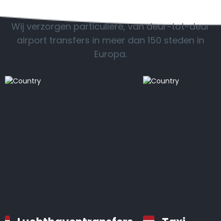
POPULAIRE BESTEMMINGEN
Wij verzorgen particuliere, van deur-tot-deur
airport transfers in meer dan 150 steden in
Europa.