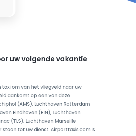
oor uw volgende vakantie
 taxi om van het vliegveld naar uw
feld aankomt op een van deze
chiphol (AMS), Luchthaven Rotterdam
aven Eindhoven (EIN), Luchthaven
nac (TLS), Luchthaven Marseille
taan tot uw dienst. Airporttaxis.com is