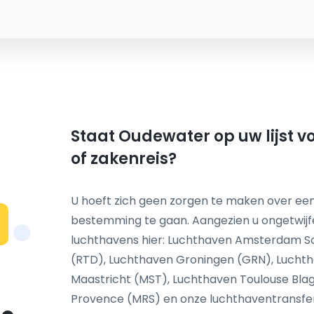
Staat Oudewater op uw lijst v
of zakenreis?
U hoeft zich geen zorgen te maken over een
bestemming te gaan. Aangezien u ongetwij
N
luchthavens hier: Luchthaven Amsterdam S
(RTD), Luchthaven Groningen (GRN), Luchth
Maastricht (MST), Luchthaven Toulouse Blag
Provence (MRS) en onze luchthaventransfer s