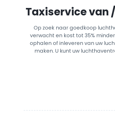
Taxiservice van /
Op zoek naar goedkoop luchtha
verwacht en kost tot 35% minder 
ophalen of inleveren van uw luch
maken. U kunt uw luchthaventra