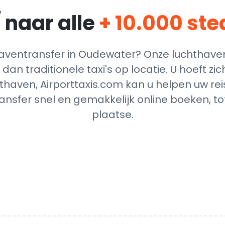
 naar alle
+ 10.000 st
ventransfer in Oudewater? Onze luchthaven
dan traditionele taxi's op locatie. U hoeft z
thaven, Airporttaxis.com kan u helpen uw reis
nsfer snel en gemakkelijk online boeken, t
plaatse.