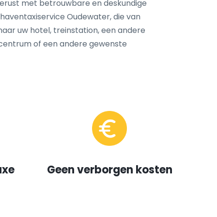
tgerust met betrouwbare en deskundige
haventaxiservice Oudewater, die van
naar uw hotel, treinstation, een andere
dscentrum of een andere gewenste
uxe
Geen verborgen kosten