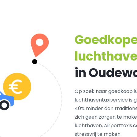
Goedkop
luchthave
in Oudew
Op zoek naar goedkoop l
luchthaventaxiservice is 
40% minder dan traditione
zich geen zorgen te make
luchthaven, Airporttaxis.
stressvrij te maken.