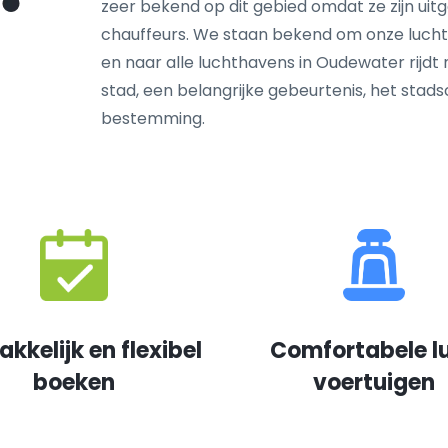
zeer bekend op dit gebied omdat ze zijn ui
chauffeurs. We staan bekend om onze lucht
en naar alle luchthavens in Oudewater rijdt 
stad, een belangrijke gebeurtenis, het sta
bestemming.
kkelijk en flexibel
Comfortabele l
boeken
voertuigen