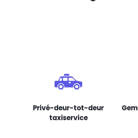
Privé-deur-tot-deur
Gema
taxiservice