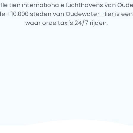
alle tien internationale luchthavens van Oud
de +10.000 steden van Oudewater. Hier is een 
waar onze taxi's 24/7 rijden.