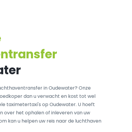
e
ntransfer
ater
uchthaventransfer in Oudewater? Onze
goedkoper dan u verwacht en kost tot wel
le taximetertaxi's op Oudewater. U hoeft
n over het ophalen of inleveren van uw
com kan u helpen uw reis naar de luchthaven