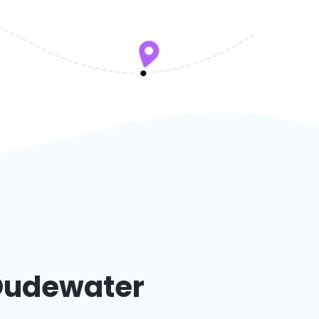
 Oudewater