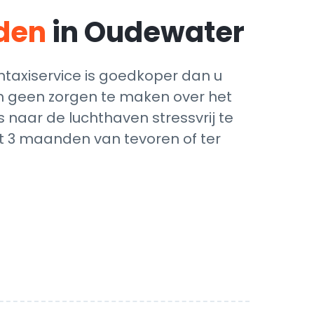
eden
in Oudewater
taxiservice is goedkoper dan u
ich geen zorgen te maken over het
 naar de luchthaven stressvrij te
ot 3 maanden van tevoren of ter