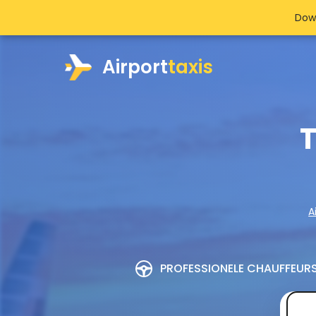
Dow
Airport
taxis
T
A
PROFESSIONELE CHAUFFEUR