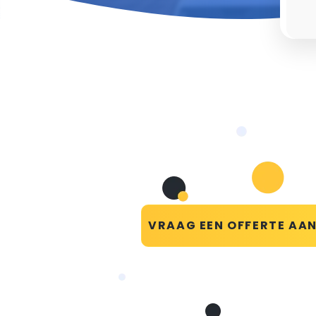
VRAAG EEN OFFERTE AA