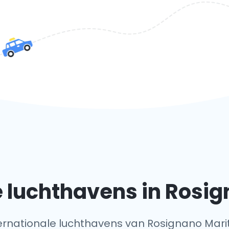
 luchthavens in Rosi
internationale luchthavens van Rosignano Mari