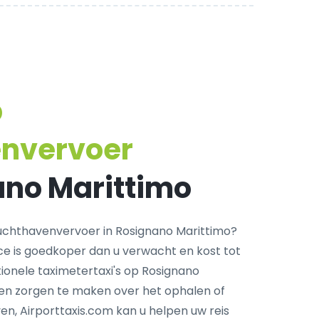
p
envervoer
ano Marittimo
uchthavenvervoer in Rosignano Marittimo?
ce is goedkoper dan u verwacht en kost tot
ionele taximetertaxi's op Rosignano
een zorgen te maken over het ophalen of
en, Airporttaxis.com kan u helpen uw reis