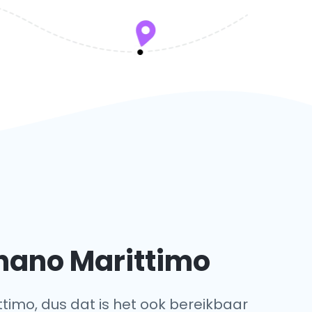
gnano Marittimo
ttimo, dus dat is het ook bereikbaar