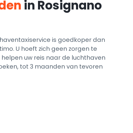
eden
in Rosignano
haventaxiservice is goedkoper dan
timo. U hoeft zich geen zorgen te
u helpen uw reis naar de luchthaven
 boeken, tot 3 maanden van tevoren