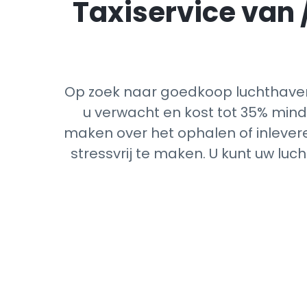
Taxiservice van 
Op zoek naar goedkoop luchthaven
u verwacht en kost tot 35% minde
maken over het ophalen of inlevere
stressvrij te maken. U kunt uw lu