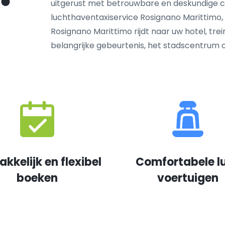
uitgerust met betrouwbare en deskundige 
luchthaventaxiservice Rosignano Marittimo, 
Rosignano Marittimo rijdt naar uw hotel, tre
belangrijke gebeurtenis, het stadscentrum
kkelijk en flexibel
Comfortabele l
boeken
voertuigen