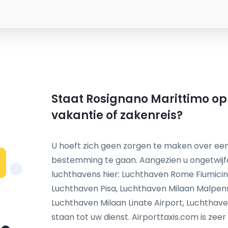
Staat Rosignano Marittimo op 
vakantie of zakenreis?
U hoeft zich geen zorgen te maken over een
bestemming te gaan. Aangezien u ongetwij
N
luchthavens hier: Luchthaven Rome Fiumici
Luchthaven Pisa, Luchthaven Milaan Malpen
Luchthaven Milaan Linate Airport, Luchthav
staan tot uw dienst. Airporttaxis.com is zee