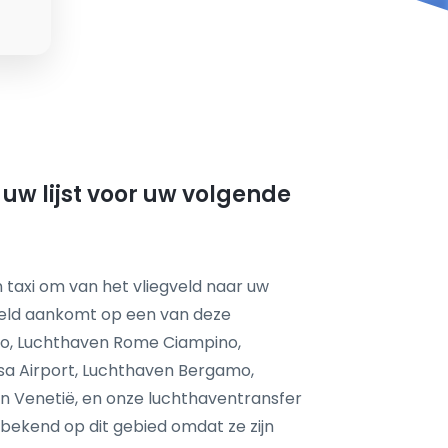
uw lijst voor uw volgende
 taxi om van het vliegveld naar uw
feld aankomt op een van deze
no, Luchthaven Rome Ciampino,
sa Airport, Luchthaven Bergamo,
en Venetië, en onze luchthaventransfer
r bekend op dit gebied omdat ze zijn