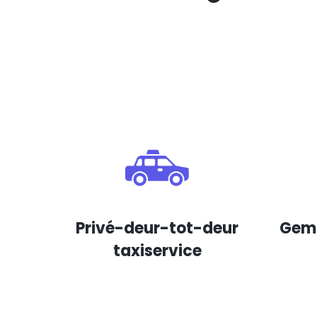
Privé-deur-tot-deur
Gema
taxiservice