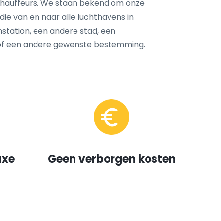
chauffeurs. We staan bekend om onze
die van en naar alle luchthavens in
instation, een andere stad, een
 of een andere gewenste bestemming.
uxe
Geen verborgen kosten