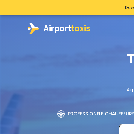
Dow
Airport
taxis
T
Air
PROFESSIONELE CHAUFFEUR