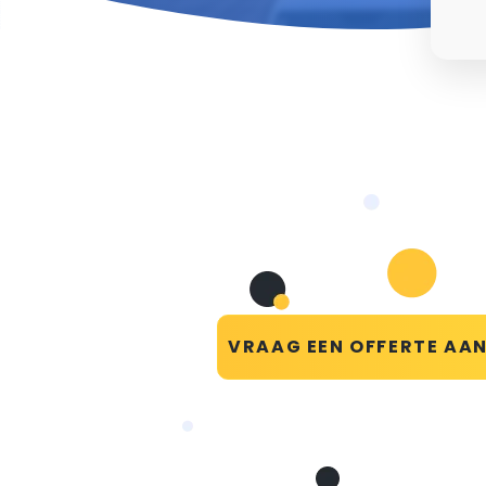
VRAAG EEN OFFERTE AA