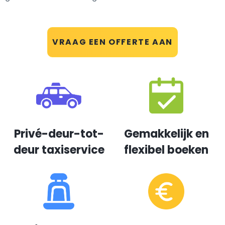
VRAAG EEN OFFERTE AAN
Privé-deur-tot-
Gemakkelijk en
deur taxiservice
flexibel boeken