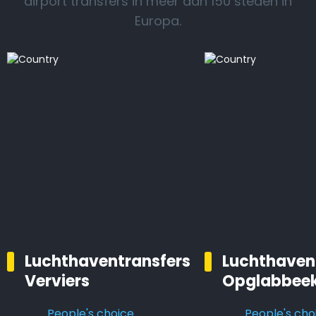
airport transfers in meer dan 150 steden in
Europa.
Luchthaventransfers
Luchthaven
Verviers
Opglabbee
People's choice
People's cho