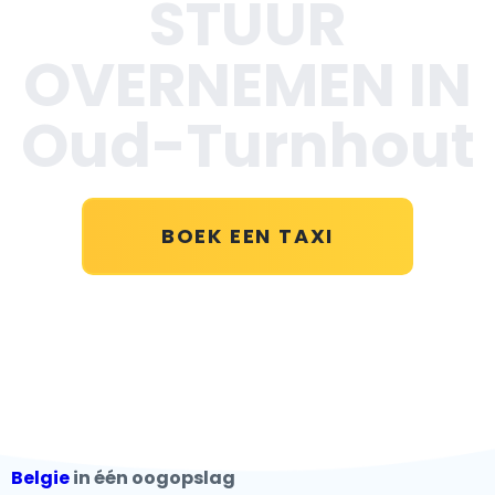
STUUR
OVERNEMEN IN
Oud-Turnhout
BOEK EEN TAXI
Belgie
in één oogopslag