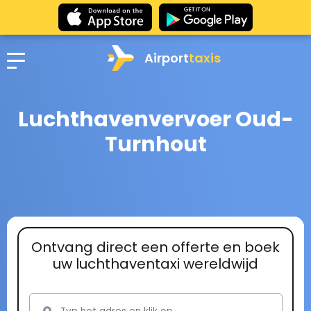
Airport
taxis
Luchthavenvervoer Oud-
Turnhout
Ontvang direct een offerte en boek
uw luchthaventaxi wereldwijd