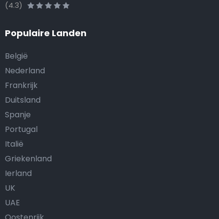
(4.3)
Populaire Landen
België
Nederland
Frankrijk
Duitsland
Spanje
Portugal
Italië
Griekenland
Ierland
UK
UAE
Oostenrijk