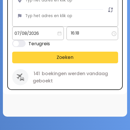
Terugreis
Zoeken
141
boekingen werden vandaag
geboekt