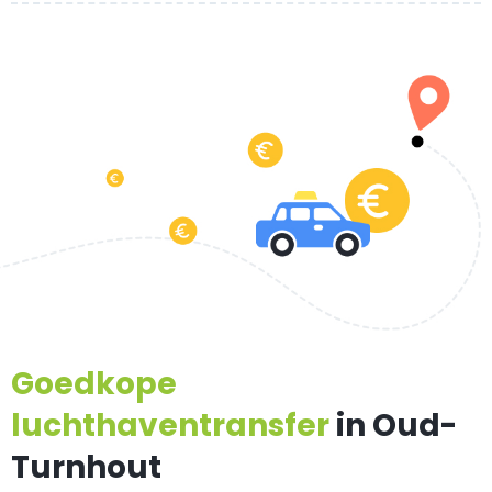
Goedkope
luchthaventransfer
in Oud-
Turnhout