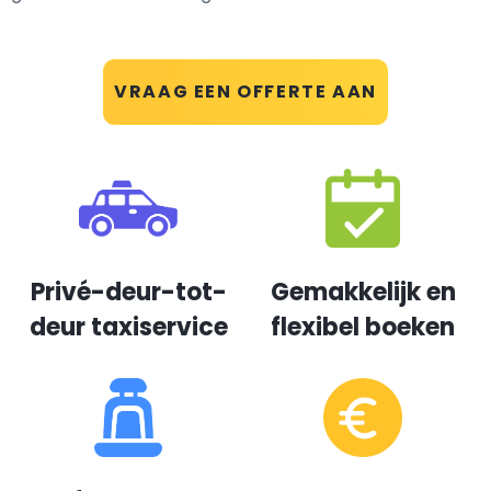
VRAAG EEN OFFERTE AAN
Privé-deur-tot-
Gemakkelijk en
deur taxiservice
flexibel boeken