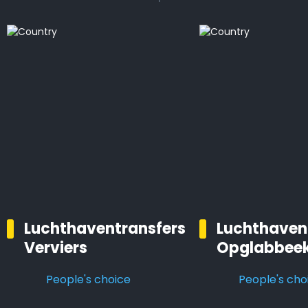
Luchthaventransfers
Luchthaven
Verviers
Opglabbee
People's choice
People's cho