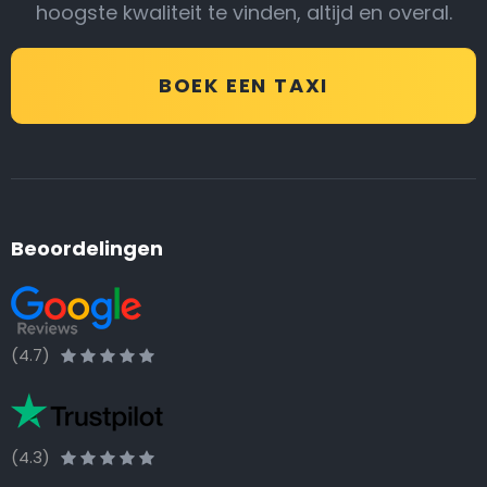
hoogste kwaliteit te vinden, altijd en overal.
BOEK EEN TAXI
Beoordelingen
(4.7)
(4.3)