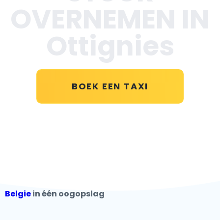
OVERNEMEN IN
Ottignies
BOEK EEN TAXI
Belgie
in één oogopslag