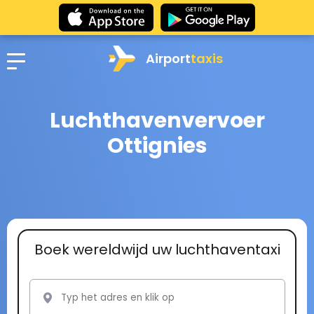
Airport
taxis
Luchthavenvervoer
Ottignies
Boek wereldwijd uw luchthaventaxi