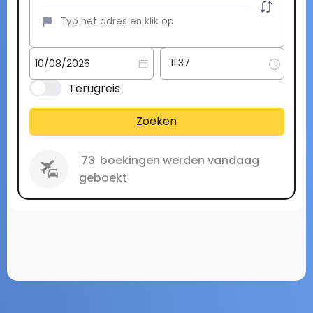
Terugreis
Zoeken
73
boekingen werden vandaag
geboekt