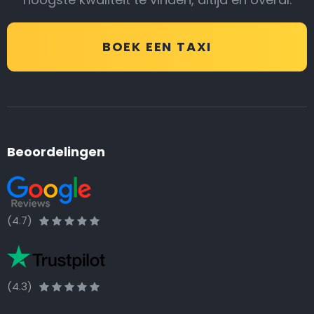
BOEK EEN TAXI
Beoordelingen
(4.7)
(4.3)