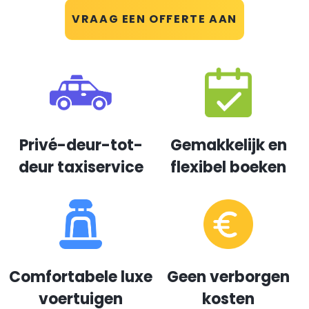
VRAAG EEN OFFERTE AAN
Privé-deur-tot-
Gemakkelijk en
deur taxiservice
flexibel boeken
Comfortabele luxe
Geen verborgen
voertuigen
kosten