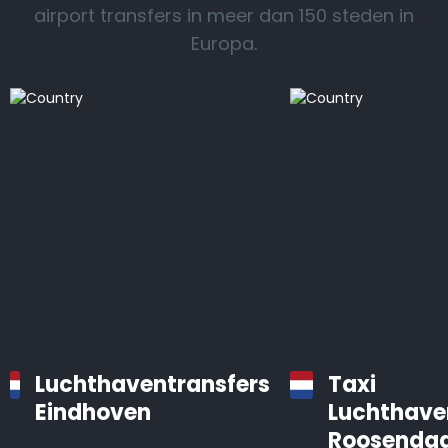
airport transfers in meer dan 150 steden in
Europa.
Luchthaventransfers
Taxi
Eindhoven
Luchthave
Roosendaa