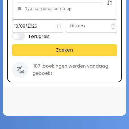
Terugreis
Zoeken
107
boekingen werden vandaag
geboekt