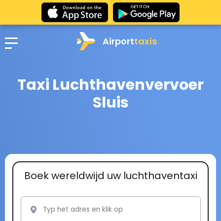
Airport
taxis
Taxi Luchthavenvervoer
Sluis
Boek wereldwijd uw luchthaventaxi