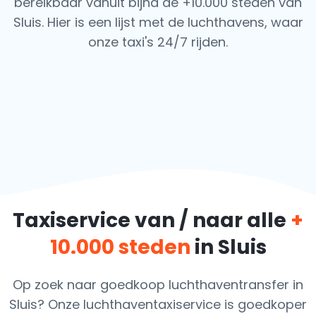
bereikbaar vanuit bijna de +10.000 steden van
Sluis. Hier is een lijst met de luchthavens,
waar
onze taxi's 24/7 rijden.
Taxiservice van / naar alle
+
10.000 steden
in Sluis
Op zoek naar goedkoop luchthaventransfer in
Sluis? Onze luchthaventaxiservice is goedkoper