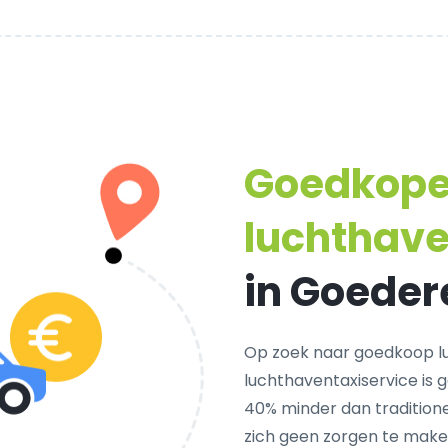
Goedkop
luchthave
in Goede
Op zoek naar goedkoop l
luchthaventaxiservice is 
40% minder dan traditione
zich geen zorgen te make