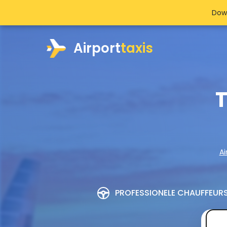
Dow
Airport
taxis
T
Ai
PROFESSIONELE CHAUFFEUR