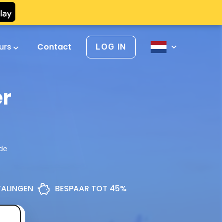
urs
Contact
LOG IN
er
de
ETALINGEN
BESPAAR TOT 45%