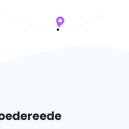
Goedereede