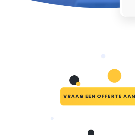
VRAAG EEN OFFERTE AA