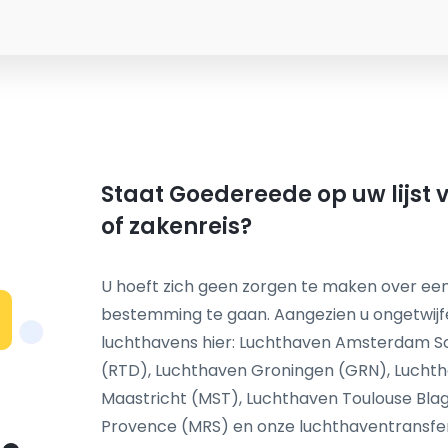
Staat Goedereede op uw lijst 
of zakenreis?
U hoeft zich geen zorgen te maken over een
bestemming te gaan. Aangezien u ongetwij
N
luchthavens hier: Luchthaven Amsterdam S
(RTD), Luchthaven Groningen (GRN), Luchth
Maastricht (MST), Luchthaven Toulouse Blag
Provence (MRS) en onze luchthaventransfer s