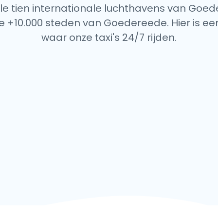
alle tien internationale luchthavens van Goed
e +10.000 steden van Goedereede. Hier is een
waar onze taxi's 24/7 rijden.