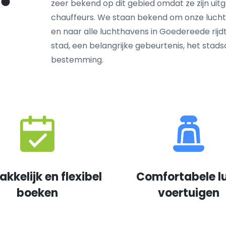
zeer bekend op dit gebied omdat ze zijn ui
chauffeurs. We staan bekend om onze lucht
en naar alle luchthavens in Goedereede rijdt
stad, een belangrijke gebeurtenis, het sta
bestemming.
kkelijk en flexibel
Comfortabele l
boeken
voertuigen