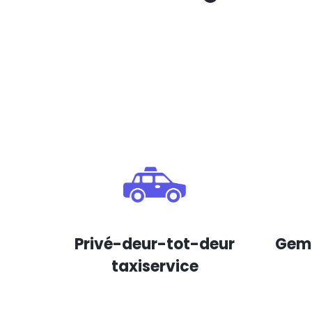
Privé-deur-tot-deur
Gema
taxiservice