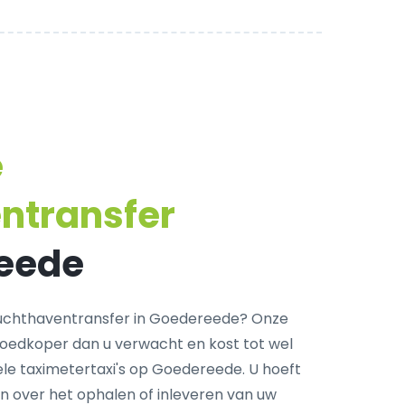
e
ntransfer
reede
uchthaventransfer in Goedereede? Onze
goedkoper dan u verwacht en kost tot wel
le taximetertaxi's op Goedereede. U hoeft
n over het ophalen of inleveren van uw