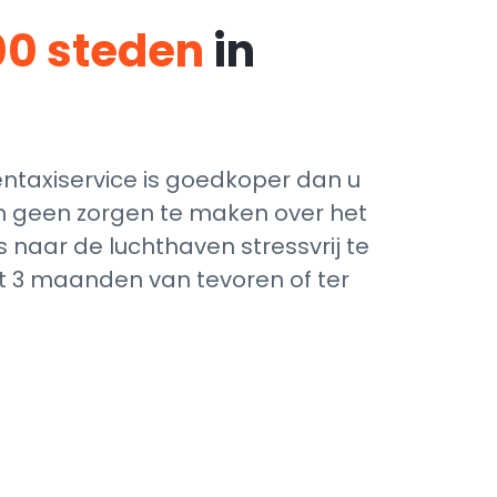
00 steden
in
taxiservice is goedkoper dan u
ich geen zorgen te maken over het
 naar de luchthaven stressvrij te
ot 3 maanden van tevoren of ter