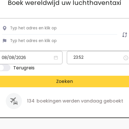
Boek wereldwijd uw luchthaventaxi
Terugreis
Zoeken
134
boekingen werden vandaag geboekt