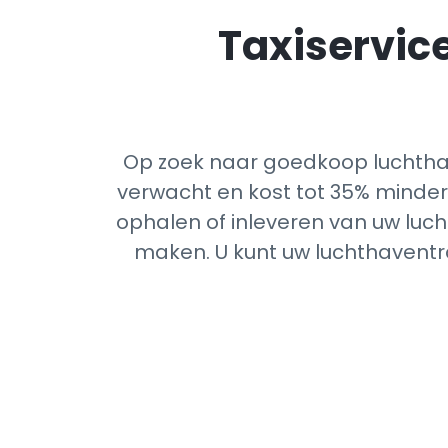
Taxiservice
Op zoek naar goedkoop luchtha
verwacht en kost tot 35% minder 
ophalen of inleveren van uw luch
maken. U kunt uw luchthaventra