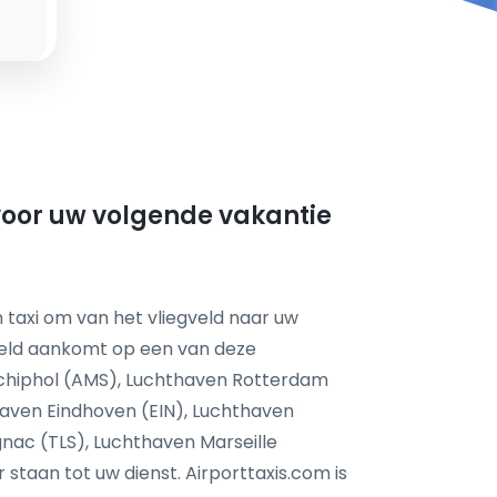
voor uw volgende vakantie
 taxi om van het vliegveld naar uw
feld aankomt op een van deze
chiphol (AMS), Luchthaven Rotterdam
aven Eindhoven (EIN), Luchthaven
nac (TLS), Luchthaven Marseille
taan tot uw dienst. Airporttaxis.com is