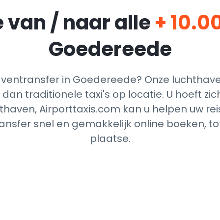
 van / naar alle
+ 10.0
Goedereede
ventransfer in Goedereede? Onze luchthaven
dan traditionele taxi's op locatie. U hoeft z
thaven, Airporttaxis.com kan u helpen uw reis
nsfer snel en gemakkelijk online boeken, t
plaatse.