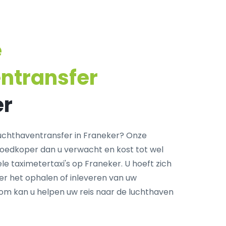
e
ntransfer
er
uchthaventransfer in Franeker? Onze
goedkoper dan u verwacht en kost tot wel
le taximetertaxi's op Franeker. U hoeft zich
r het ophalen of inleveren van uw
com kan u helpen uw reis naar de luchthaven