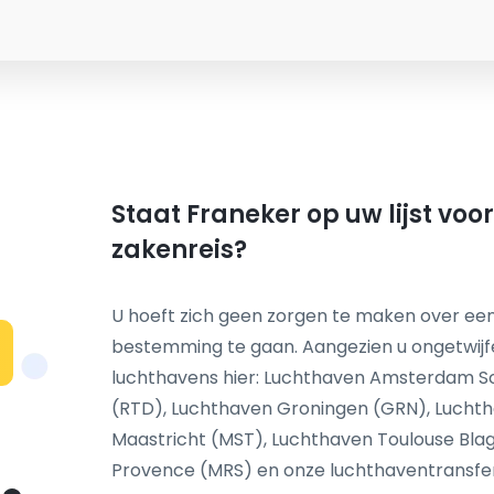
Staat Franeker op uw lijst voo
zakenreis?
U hoeft zich geen zorgen te maken over een
bestemming te gaan. Aangezien u ongetwij
N
luchthavens hier: Luchthaven Amsterdam S
(RTD), Luchthaven Groningen (GRN), Luchth
Maastricht (MST), Luchthaven Toulouse Blag
Provence (MRS) en onze luchthaventransfer s