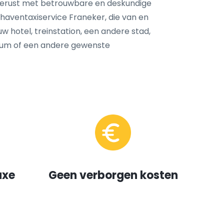
tgerust met betrouwbare en deskundige
aventaxiservice Franeker, die van en
uw hotel, treinstation, een andere stad,
trum of een andere gewenste
uxe
Geen verborgen kosten