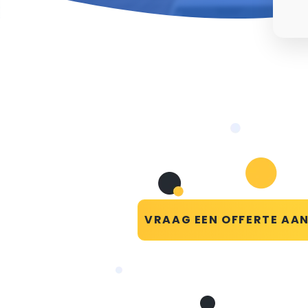
VRAAG EEN OFFERTE AA