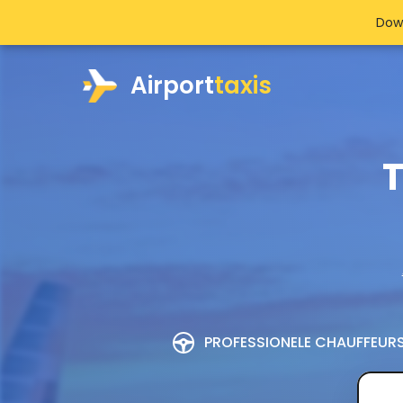
Dow
Airport
taxis
T
PROFESSIONELE CHAUFFEUR