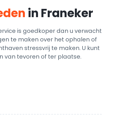
teden
in Franeker
ervice is goedkoper dan u verwacht
orgen te maken over het ophalen of
hthaven stressvrij te maken. U kunt
 van tevoren of ter plaatse.