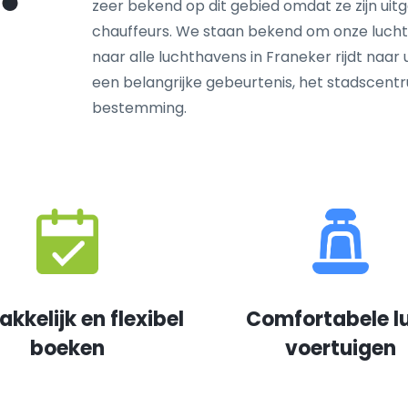
zeer bekend op dit gebied omdat ze zijn ui
chauffeurs. We staan bekend om onze luchth
naar alle luchthavens in Franeker rijdt naar 
een belangrijke gebeurtenis, het stadscen
bestemming.
kkelijk en flexibel
Comfortabele l
boeken
voertuigen