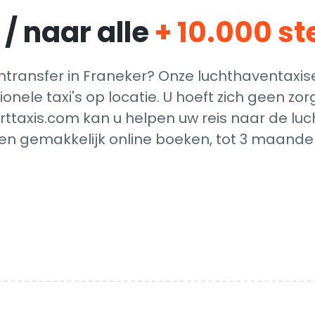
/ naar alle
+ 10.000 s
ransfer in Franeker? Onze luchthaventaxis
ionele taxi's op locatie. U hoeft zich geen z
rttaxis.com kan u helpen uw reis naar de luc
en gemakkelijk online boeken, tot 3 maanden