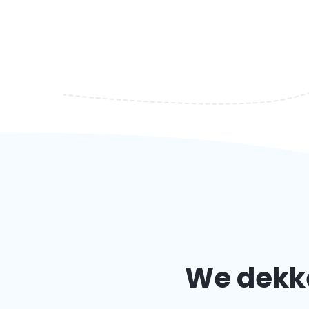
We dekke