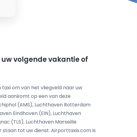
r uw volgende vakantie of
 taxi om van het vliegveld naar uw
feld aankomt op een van deze
chiphol (AMS), Luchthaven Rotterdam
aven Eindhoven (EIN), Luchthaven
nac (TLS), Luchthaven Marseille
taan tot uw dienst. Airporttaxis.com is