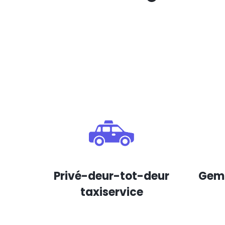
Privé-deur-tot-deur
Gema
taxiservice