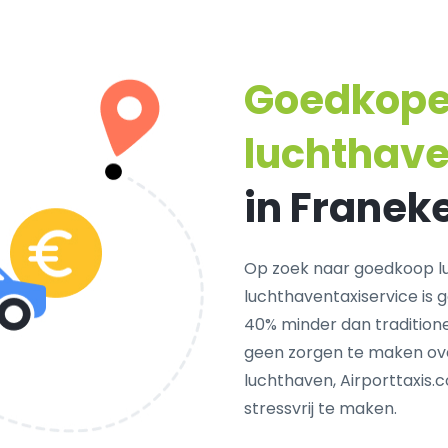
Goedkop
luchthave
in Franek
Op zoek naar goedkoop l
luchthaventaxiservice is 
40% minder dan traditione
geen zorgen te maken ove
luchthaven, Airporttaxis.
stressvrij te maken.