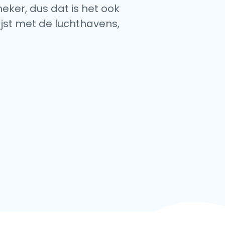
neker, dus dat is het ook
ijst met de luchthavens,