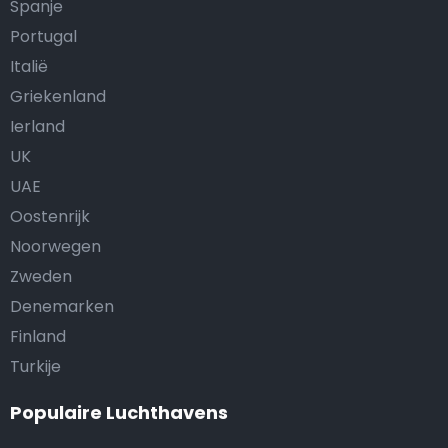
Spanje
Portugal
Italië
Griekenland
Ierland
UK
UAE
Oostenrijk
Noorwegen
Zweden
Denemarken
Finland
Turkije
Populaire Luchthavens