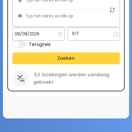
Terugreis
Zoeken
53
boekingen werden vandaag
geboekt