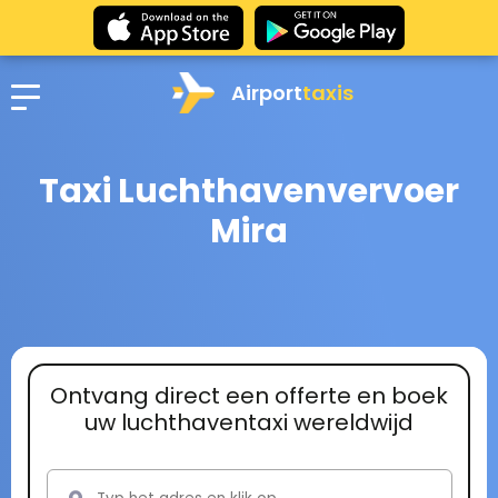
Airport
taxis
Taxi Luchthavenvervoer
Mira
Ontvang direct een offerte en boek
uw luchthaventaxi wereldwijd