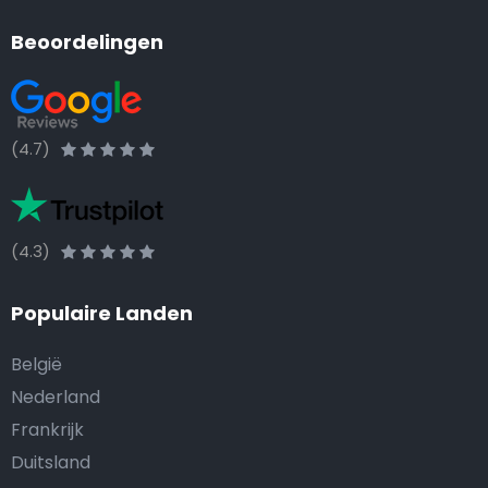
Beoordelingen
(4.7)
(4.3)
Populaire Landen
België
Nederland
Frankrijk
Duitsland