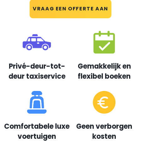
VRAAG EEN OFFERTE AAN
Privé-deur-tot-
Gemakkelijk en
deur taxiservice
flexibel boeken
Comfortabele luxe
Geen verborgen
voertuigen
kosten