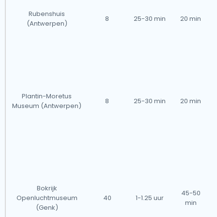
Rubenshuis
8
25-30 min
20 min
(Antwerpen)
Plantin-Moretus
8
25-30 min
20 min
Museum (Antwerpen)
Bokrijk
45-50
Openluchtmuseum
40
1-1.25 uur
min
(Genk)