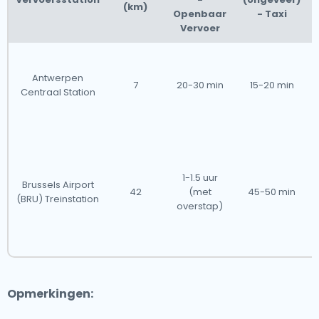
(km)
Openbaar
- Taxi
Vervoer
Antwerpen
7
20-30 min
15-20 min
Centraal Station
1-1.5 uur
Brussels Airport
42
(met
45-50 min
(BRU) Treinstation
overstap)
Opmerkingen: