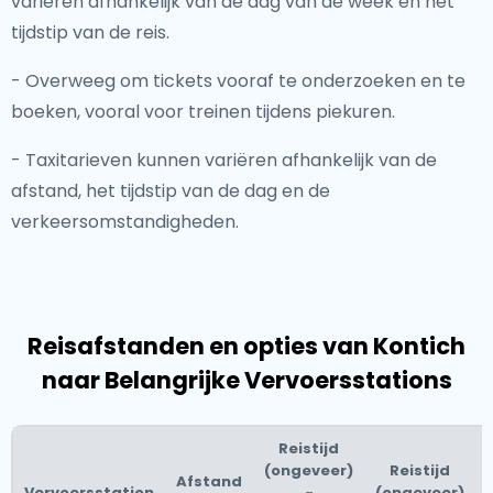
variëren afhankelijk van de dag van de week en het
tijdstip van de reis.
- Overweeg om tickets vooraf te onderzoeken en te
boeken, vooral voor treinen tijdens piekuren.
- Taxitarieven kunnen variëren afhankelijk van de
afstand, het tijdstip van de dag en de
verkeersomstandigheden.
Reisafstanden en opties van Kontich
naar Belangrijke Vervoersstations
Reistijd
(ongeveer)
Reistijd
Afstand
Vervoersstation
-
(ongeveer)