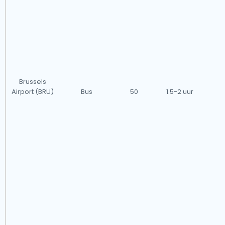
Brussels
Airport (BRU)
Bus
50
1.5-2 uur