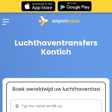
Airport
taxis
Luchthaventransfers
Kontich
Boek wereldwijd uw luchthaventaxi