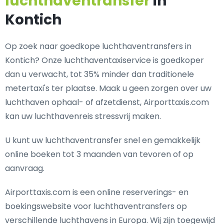
luchthaventransfer
in
Kontich
Op zoek naar goedkope luchthaventransfers in
Kontich? Onze luchthaventaxiservice is goedkoper
dan u verwacht, tot 35% minder dan traditionele
metertaxi's ter plaatse. Maak u geen zorgen over uw
luchthaven ophaal- of afzetdienst, Airporttaxis.com
kan uw luchthavenreis stressvrij maken.
U kunt uw luchthaventransfer snel en gemakkelijk
online boeken tot 3 maanden van tevoren of op
aanvraag.
Airporttaxis.com is een online reserverings- en
boekingswebsite voor luchthaventransfers op
verschillende luchthavens in Europa. Wij zijn toegewijd