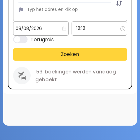
Terugreis
Zoeken
53
boekingen werden vandaag
geboekt