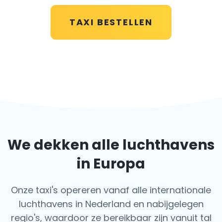
TAXI BESTELLEN
We dekken alle luchthavens
in Europa
Onze taxi's opereren vanaf alle internationale
luchthavens in Nederland en nabijgelegen
regio's, waardoor ze bereikbaar zijn vanuit tal