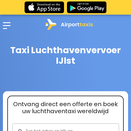
Airport
taxis
Taxi Luchthavenvervoer
IJlst
Ontvang direct een offerte en boek
uw luchthaventaxi wereldwijd