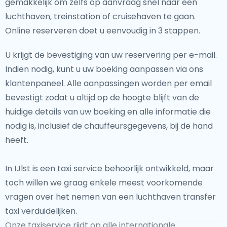
gemakkelijk om zelfs op aanvraag snel naar een
luchthaven, treinstation of cruisehaven te gaan.
Online reserveren doet u eenvoudig in 3 stappen.
U krijgt de bevestiging van uw reservering per e-mail.
Indien nodig, kunt u uw boeking aanpassen via ons
klantenpaneel. Alle aanpassingen worden per email
bevestigt zodat u altijd op de hoogte blijft van de
huidige details van uw boeking en alle informatie die
nodig is, inclusief de chauffeursgegevens, bij de hand
heeft.
In IJlst is een taxi service behoorlijk ontwikkeld, maar
toch willen we graag enkele meest voorkomende
vragen over het nemen van een luchthaven transfer
taxi verduidelijken.
Onze taxiservice rijdt op alle internationale