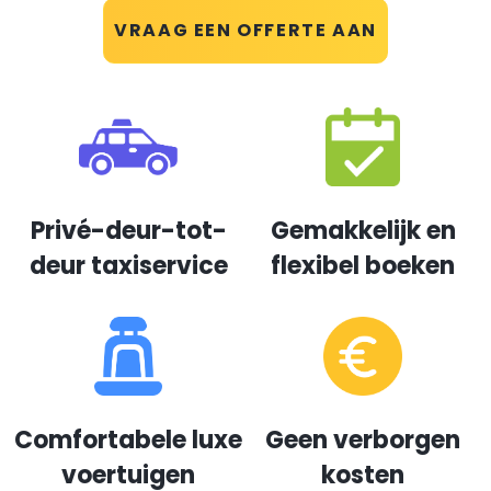
VRAAG EEN OFFERTE AAN
Privé-deur-tot-
Gemakkelijk en
deur taxiservice
flexibel boeken
Comfortabele luxe
Geen verborgen
voertuigen
kosten