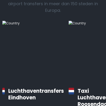
airport transfers in meer dan 150 steden in
Europa.
Luchthaventransfers
Taxi
Eindhoven
Luchthave
Roosendaa