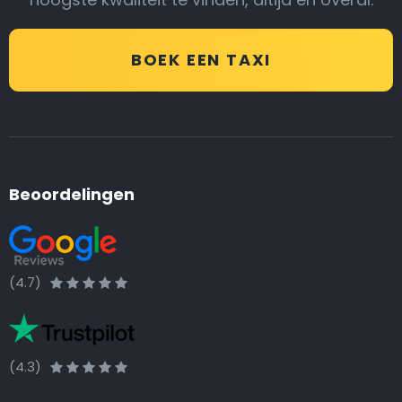
BOEK EEN TAXI
Beoordelingen
(4.7)
(4.3)