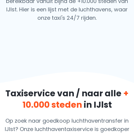
bereikbaar vanuit bijna de +10.000 steden van
IJlst. Hier is een lijst met de luchthavens,
waar
onze taxi's 24/7 rijden.
Taxiservice van / naar alle
+
10.000 steden
in IJlst
Op zoek naar goedkoop luchthaventransfer in
IJlst? Onze luchthaventaxiservice is goedkoper