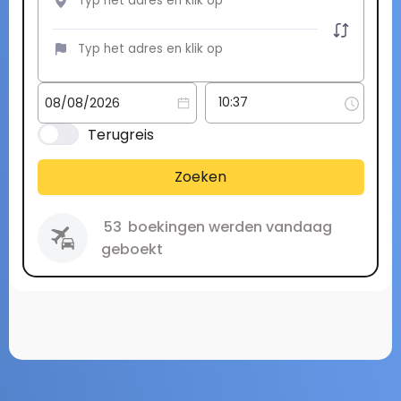
Terugreis
Zoeken
53
boekingen werden vandaag
geboekt