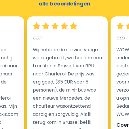
alle beoordelingen
Nederland?
Een van de meest aantrekkelijke voordelen van
CEO
CEO
luchthaventaxi's is een vast tarief voor uw rit. In
tegenstelling tot traditionele taxi's met taxameter
ijn
Wij hebben de service vorige
WOW I
brengen wij u geen extra kosten in rekening voor de
matig
week gebruikt, we hadden een
ander
nachtrit.
eroi naar
transfer in Brussel, van BRU
beste 
We hebben geen ophaaltarief of extra kosten voor
Januari
naar Charleroi. De prijs was
gezie
wachttijd als uw vlucht vertraging heeft.
 de
erg goed, (85 EUR voor 5
voor 
personen), de mini-bus was
verzo
Kijk op onze website voor meer informatie over uw
leroi
een nieuwe Mercedes, de
u opn
transferkosten. Ons boekingsformulier bevat alle
as. Mijn
chauffeur wasontzettend
Bedan
mogelijke extra's die u kunt kiezen en de prijs die u
axis.com
aardig en zorgvuldig. Als ik
WOW-
krijgt is transparant voor een passagier en een
t
terug kom in Brussel bel ik
Coe