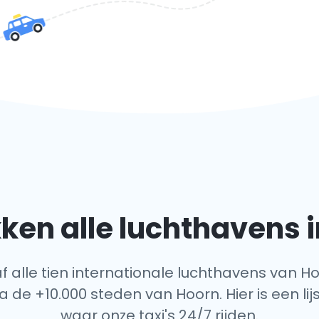
ken alle luchthavens i
af alle tien internationale luchthavens van Ho
a de +10.000 steden van Hoorn. Hier is een li
waar onze taxi's 24/7 rijden.