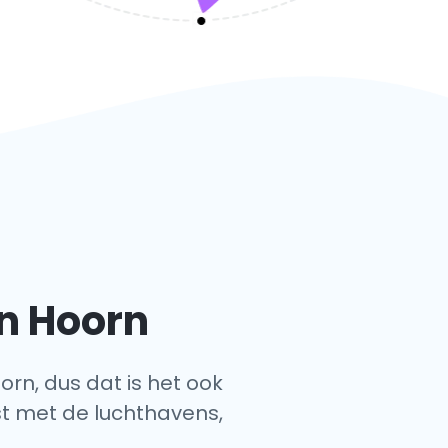
n Hoorn
orn, dus dat is het ook
jst met de luchthavens,