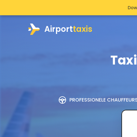
Dow
Airport
taxis
Tax
PROFESSIONELE CHAUFFEUR