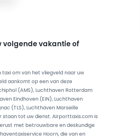
w volgende vakantie of
 taxi om van het vliegveld naar uw
feld aankomt op een van deze
chiphol (AMS), Luchthaven Rotterdam
aven Eindhoven (EIN), Luchthaven
nac (TLS), Luchthaven Marseille
taan tot uw dienst. Airporttaxis.com is
tgerust met betrouwbare en deskundige
haventaxiservice Hoorn, die van en