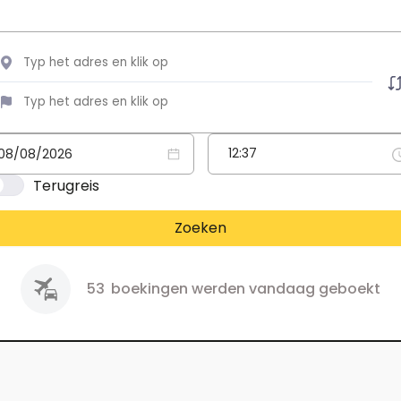
Terugreis
Zoeken
53
boekingen werden vandaag geboekt