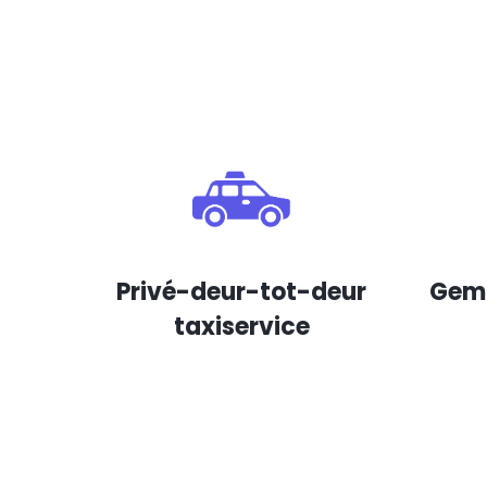
Privé-deur-tot-deur
Gema
taxiservice