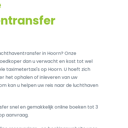
e
ntransfer
uchthaventransfer in Hoorn? Onze
goedkoper dan u verwacht en kost tot wel
le taximetertaxi's op Hoorn. U hoeft zich
r het ophalen of inleveren van uw
com kan u helpen uw reis naar de luchthaven
fer snel en gemakkelijk online boeken tot 3
op aanvraag.