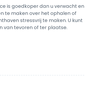
ice is goedkoper dan u verwacht en
rgen te maken over het ophalen of
hthaven stressvrij te maken. U kunt
 van tevoren of ter plaatse.