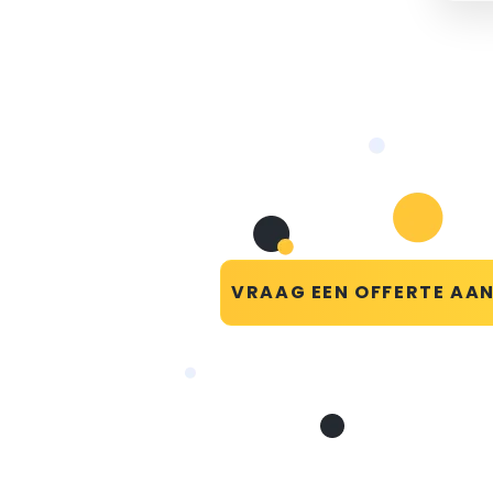
VRAAG EEN OFFERTE AA