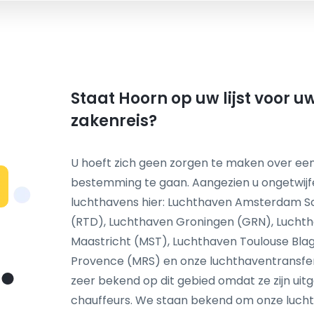
Staat Hoorn op uw lijst voor u
zakenreis?
U hoeft zich geen zorgen te maken over een
bestemming te gaan. Aangezien u ongetwij
N
luchthavens hier: Luchthaven Amsterdam S
(RTD), Luchthaven Groningen (GRN), Luchth
Maastricht (MST), Luchthaven Toulouse Blag
Provence (MRS) en onze luchthaventransfer s
zeer bekend op dit gebied omdat ze zijn ui
chauffeurs. We staan bekend om onze lucht