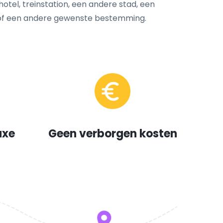
hotel, treinstation, een andere stad, een
 of een andere gewenste bestemming.
uxe
Geen verborgen kosten