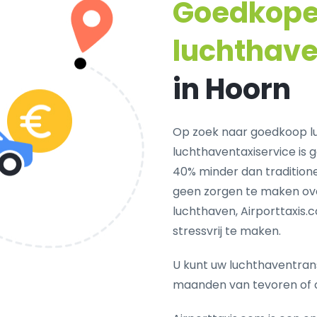
Goedkop
luchthave
in Hoorn
Op zoek naar goedkoop l
luchthaventaxiservice is 
40% minder dan traditione
geen zorgen te maken ove
luchthaven, Airporttaxis.
stressvrij te maken.
U kunt uw luchthaventrans
maanden van tevoren of 