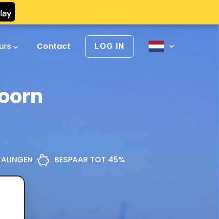
urs
Contact
LOG IN
oorn
ETALINGEN
BESPAAR TOT 45%