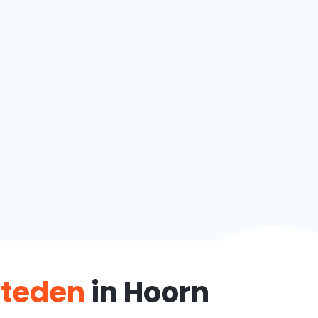
steden
in Hoorn