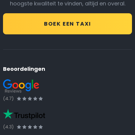
hoogste kwaliteit te vinden, altijd en overal.
BOEK EEN TAXI
Beoordelingen
(4.7)
(4.3)