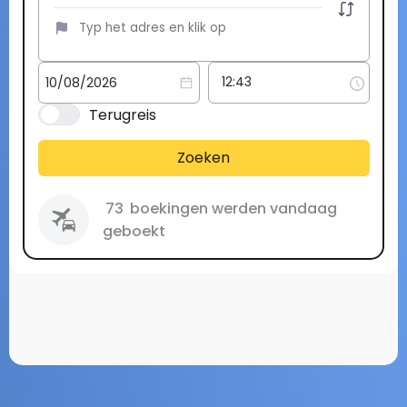
Terugreis
Zoeken
73
boekingen werden vandaag
geboekt