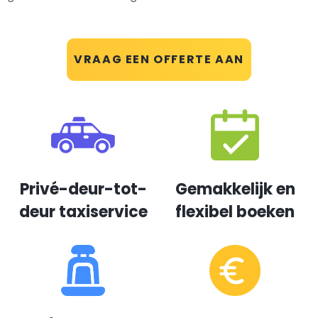
VRAAG EEN OFFERTE AAN
Privé-deur-tot-
Gemakkelijk en
deur taxiservice
flexibel boeken