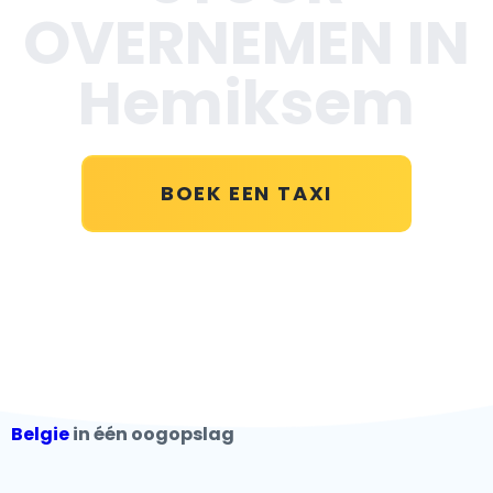
OVERNEMEN IN
Hemiksem
BOEK EEN TAXI
Belgie
in één oogopslag