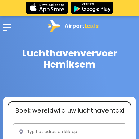
Airport
taxis
Luchthavenvervoer
Hemiksem
Boek wereldwijd uw luchthaventaxi