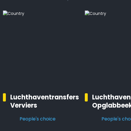
Luchthaventransfers
Luchthaven
Verviers
Opglabbee
People's choice
People's cho