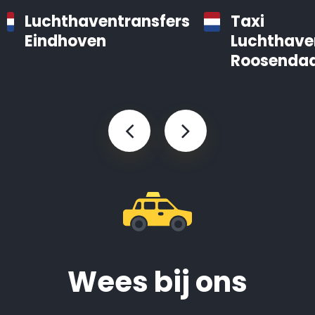
Luchthaventransfers
Taxi
Eindhoven
Luchthave
Roosendaa
Wees bij ons