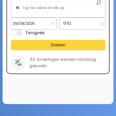
Terugreis
Zoeken
62
boekingen werden vandaag
geboekt