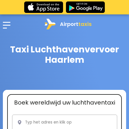
Airport
taxis
Taxi Luchthavenvervoer
Haarlem
Boek wereldwijd uw luchthaventaxi