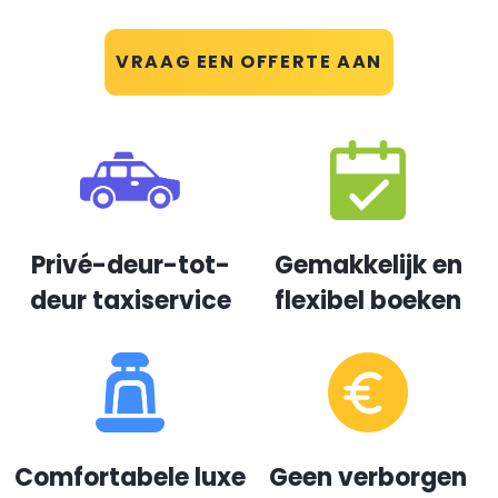
VRAAG EEN OFFERTE AAN
Privé-deur-tot-
Gemakkelijk en
deur taxiservice
flexibel boeken
Comfortabele luxe
Geen verborgen