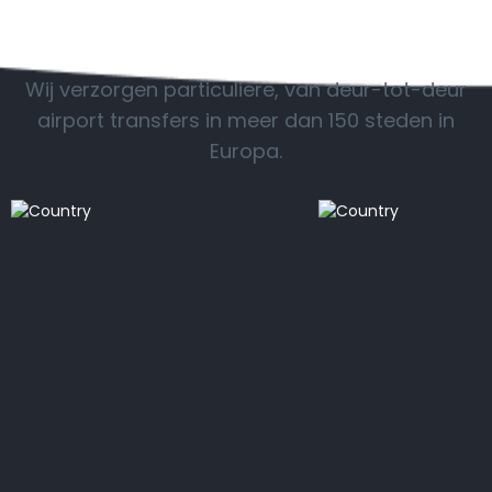
POPULAIRE BESTEMMINGEN
Wij verzorgen particuliere, van deur-tot-deur
airport transfers in meer dan 150 steden in
Europa.