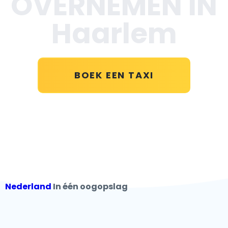
OVERNEMEN IN
Haarlem
BOEK EEN TAXI
Nederland
In één oogopslag