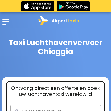
Airport
taxis
Taxi Luchthavenvervoer
Chioggia
Ontvang direct een offerte en boek
uw luchthaventaxi wereldwijd