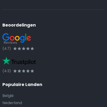
Beoordelingen
(4.7)
(4.3)
Populaire Landen
België
Nederland