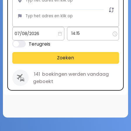
Terugreis
Zoeken
141
boekingen werden vandaag
geboekt