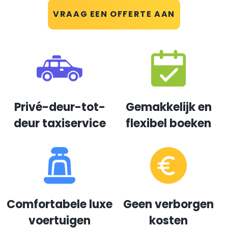
VRAAG EEN OFFERTE AAN
Privé-deur-tot-
Gemakkelijk en
deur taxiservice
flexibel boeken
Comfortabele luxe
Geen verborgen
voertuigen
kosten