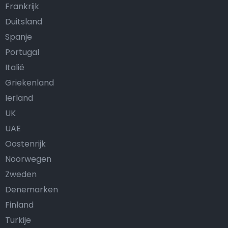
Frankrijk
Duitsland
Spanje
Portugal
Italië
Griekenland
Ierland
UK
UAE
Oostenrijk
Noorwegen
Zweden
Denemarken
Finland
Turkije