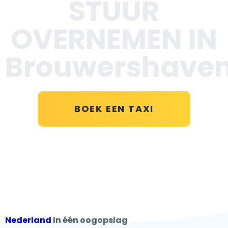
STUUR
OVERNEMEN IN
Brouwershave
BOEK EEN TAXI
Nederland
In één oogopslag