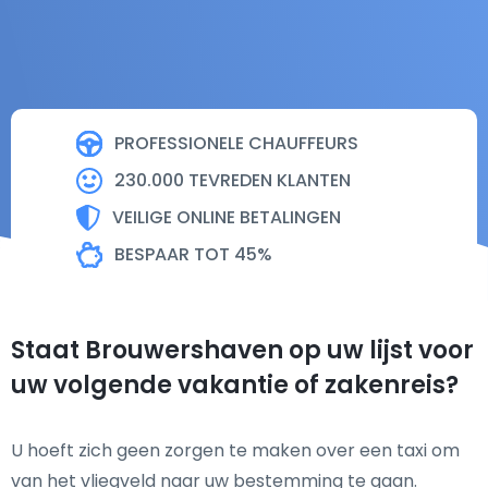
PROFESSIONELE CHAUFFEURS
230.000 TEVREDEN KLANTEN
VEILIGE ONLINE BETALINGEN
BESPAAR TOT 45%
Staat Brouwershaven op uw lijst voor
uw volgende vakantie of zakenreis?
U hoeft zich geen zorgen te maken over een taxi om
van het vliegveld naar uw bestemming te gaan.