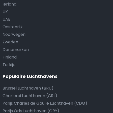
Ierland
UK
UAE
Oostenrijk
Noorwegen
Zweden
Denemarken
Finland
Turkije
Populaire Luchthavens
Brussel Luchthaven (BRU)
Charleroi Luchthaven (CRL)
Parijs Charles de Gaulle Luchthaven (CDG)
Parijs Orly Luchthaven (ORY)