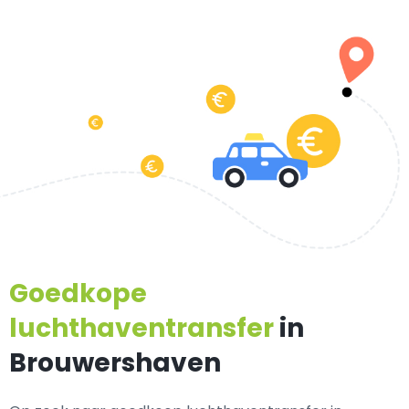
Goedkope
luchthaventransfer
in
Brouwershaven