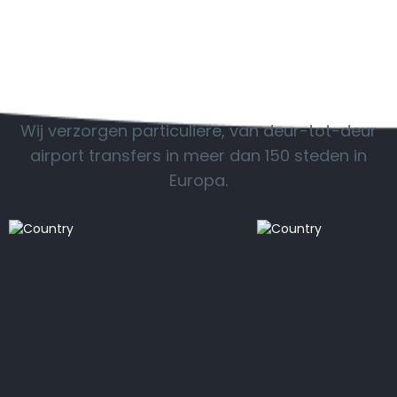
POPULAIRE BESTEMMINGEN
Wij verzorgen particuliere, van deur-tot-deur
airport transfers in meer dan 150 steden in
Europa.