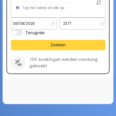
Terugreis
Zoeken
134
boekingen werden vandaag
geboekt