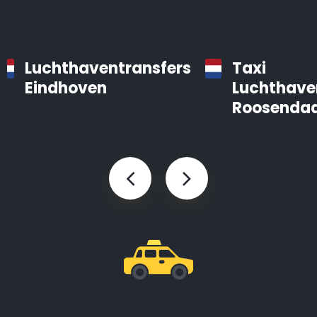
Luchthaventransfers
Taxi
Eindhoven
Luchthave
Roosendaa