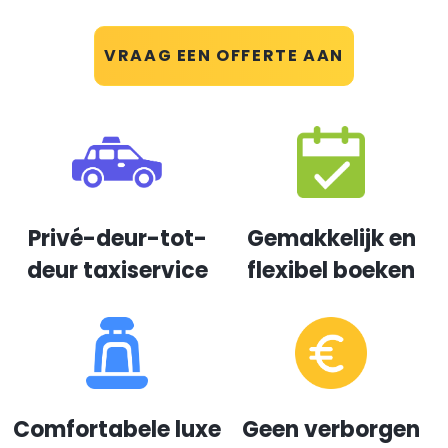
VRAAG EEN OFFERTE AAN
Privé-deur-tot-
Gemakkelijk en
deur taxiservice
flexibel boeken
Comfortabele luxe
Geen verborgen