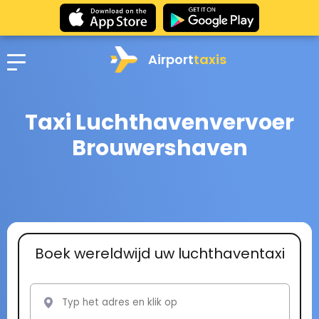
Airport
taxis
Taxi Luchthavenvervoer
Brouwershaven
Boek wereldwijd uw luchthaventaxi