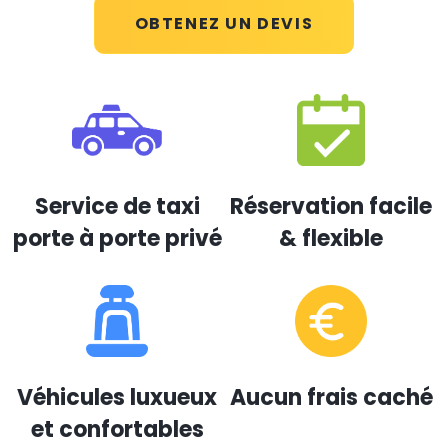
OBTENEZ UN DEVIS
Service de taxi
Réservation facile
porte à porte privé
& flexible
Véhicules luxueux
Aucun frais caché
et confortables