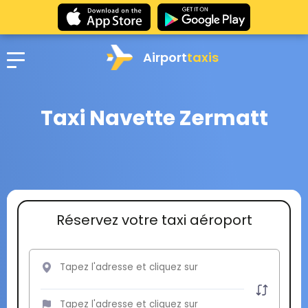
Airport
taxis
Taxi Navette Zermatt
Réservez votre taxi aéroport