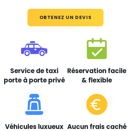
OBTENEZ UN DEVIS
Service de taxi
Réservation facile
porte à porte privé
& flexible
Véhicules luxueux
Aucun frais caché