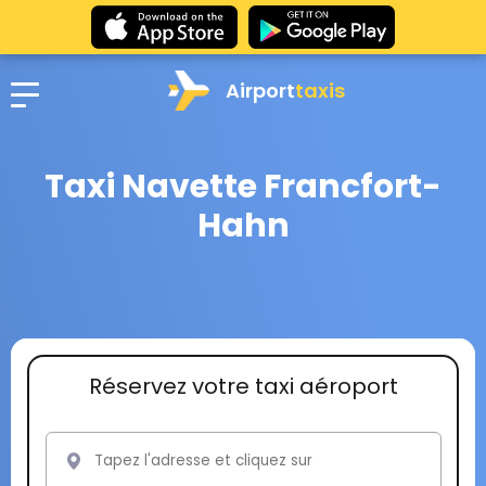
Airport
taxis
Taxi Navette Francfort-
Hahn
Réservez votre taxi aéroport