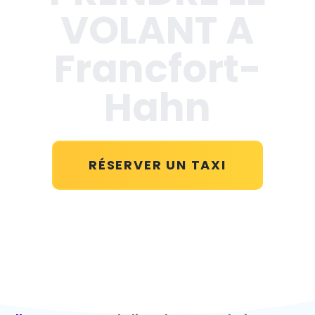
VOLANT A
Francfort-
Hahn
RÉSERVER UN TAXI