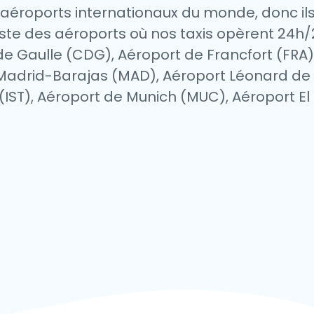
s aéroports internationaux du monde, donc il
ne liste des aéroports où nos taxis opèrent 24
 de Gaulle (CDG), Aéroport de Francfort (FR
Madrid-Barajas (MAD), Aéroport Léonard de 
 (IST), Aéroport de Munich (MUC), Aéroport El