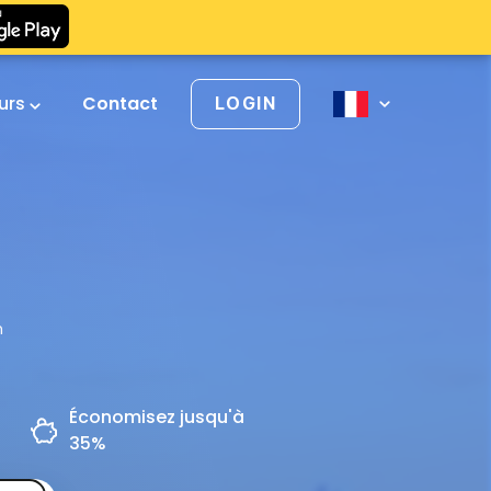
urs
Contact
LOGIN
h
Économisez jusqu'à
35%