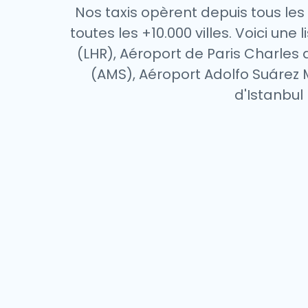
Nos taxis opèrent depuis tous le
toutes les +10.000 villes. Voici u
(LHR), Aéroport de Paris Charles
(AMS), Aéroport Adolfo Suárez 
d'Istanbul