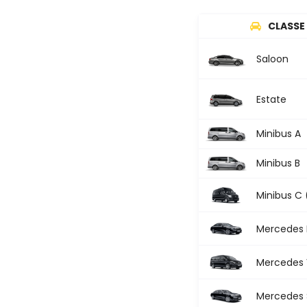
CLASSE 
Saloon
Estate
Minibus A
Minibus B
Minibus C 
Mercedes 
Mercedes V
Mercedes S