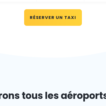
RÉSERVER UN TAXI
ons tous les aéroport