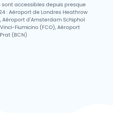
s sont accessibles depuis presque
h/24 : Aéroport de Londres Heathrow
A), Aéroport d'Amsterdam Schiphol
Vinci-Fiumicino (FCO), Aéroport
 Prat (BCN)