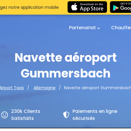
gez notre application mobile
Partenariat
Chauffe
Navette aéroport
Gummersbach
Navette aéroport Gummersbac
Airport Taxis
Allemagne
230k Clients
Paiements en ligne
Satisfaits
sécurisés