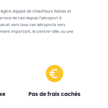
égion, équipé de chauffeurs fiables et
vice de taxi depuis l'aéroport à
s et vers tous ces aéroports vers
nement important, le centre-ville, ou une
xe
Pas de frais cachés