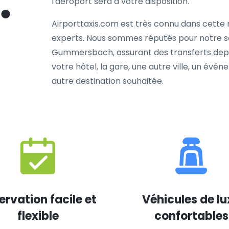
l'aéroport sera à votre disposition.
Airporttaxis.com est très connu dans cette r
experts. Nous sommes réputés pour notre ser
Gummersbach, assurant des transferts depui
votre hôtel, la gare, une autre ville, un évé
autre destination souhaitée.
ervation facile et
Véhicules de lu
flexible
confortables