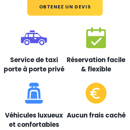
OBTENEZ UN DEVIS
Service de taxi
Réservation facile
porte à porte privé
& flexible
Véhicules luxueux
Aucun frais caché
et confortables