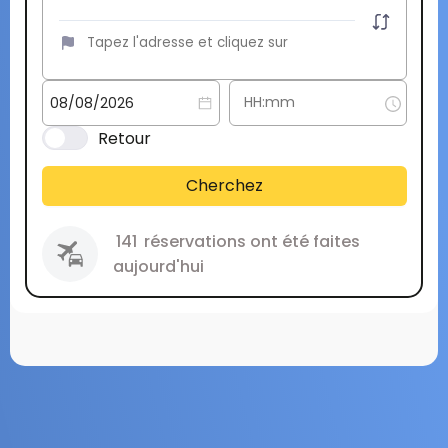
Retour
Cherchez
141
réservations ont été faites
aujourd'hui