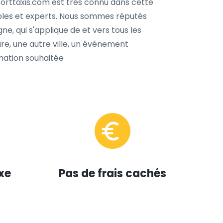
rporttaxis.com est très connu dans cette
iables et experts. Nous sommes réputés
e, qui s'applique de et vers tous les
re, une autre ville, un événement
ination souhaitée
xe
Pas de frais cachés