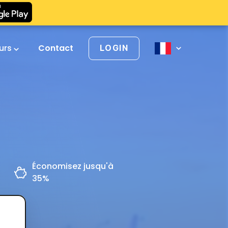
urs
Contact
LOGIN
Économisez jusqu'à
35%
z