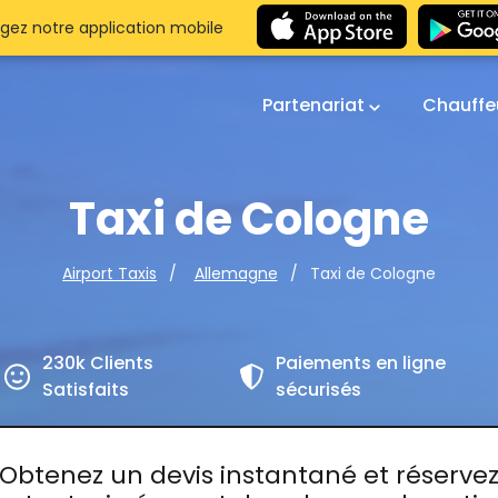
gez notre application mobile
Partenariat
Chauffe
Taxi de Cologne
Taxi de Cologne
Airport Taxis
Allemagne
230k Clients
Paiements en ligne
Satisfaits
sécurisés
Obtenez un devis instantané et réserve