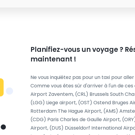
Planifiez-vous un voyage ? Ré
maintenant !
Ne vous inquiétez pas pour un taxi pour aller
Comme vous êtes sûr d'arriver à l'un de ces 
Airport Zaventem, (CRL) Brussels South Char
(LGG) Liege airport, (OST) Ostend Bruges Ai
Rotterdam The Hague Airport, (AMS) Amsterda
(CDG) Paris Charles de Gaulle Airport, (ORY
Airport, (DUS) Düsseldorf International Airpo