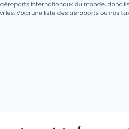
s aéroports internationaux du monde, donc il
 villes. Voici une liste des aéroports où nos t