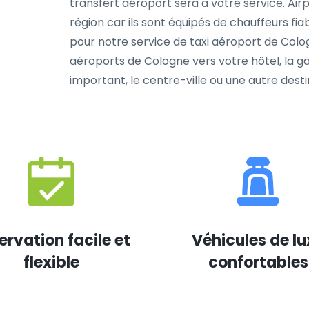
transfert aéroport sera à votre service. Ai
région car ils sont équipés de chauffeurs f
pour notre service de taxi aéroport de Cologn
aéroports de Cologne vers votre hôtel, la ga
important, le centre-ville ou une autre dest
ervation facile et
Véhicules de lu
flexible
confortables