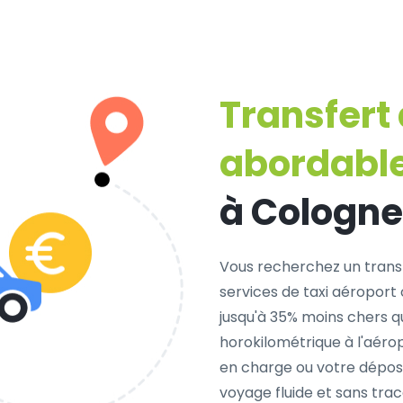
Transfert
abordabl
à Cologne
Vous recherchez un trans
services de taxi aéroport
jusqu'à 35% moins chers que
horokilométrique à l'aérop
en charge ou votre dépos
voyage fluide et sans traca