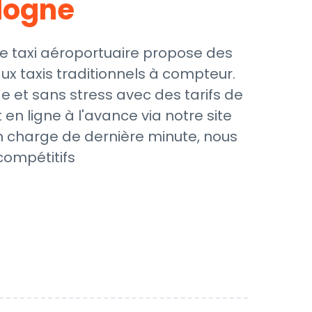
logne
de taxi aéroportuaire propose des
x taxis traditionnels à compteur.
de et sans stress avec des tarifs de
en ligne à l'avance via notre site
en charge de dernière minute, nous
compétitifs