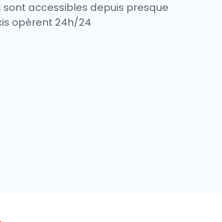
s sont accessibles depuis presque
axis opèrent 24h/24