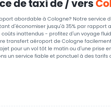
ce de taxi de / vers
Co
roport abordable à Cologne? Notre service 
ant d'économiser jusqu'à 35% par rapport au
 coûts inattendus - profitez d'un voyage flui
tre transfert aéroport de Cologne facilement 
ajet pour un vol tôt le matin ou d'une prise 
ns un service fiable et ponctuel à des tarifs 