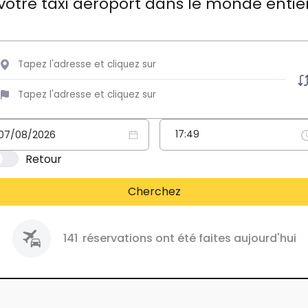
votre taxi aéroport dans le monde entie
Retour
Cherchez
141
réservations ont été faites aujourd'hui