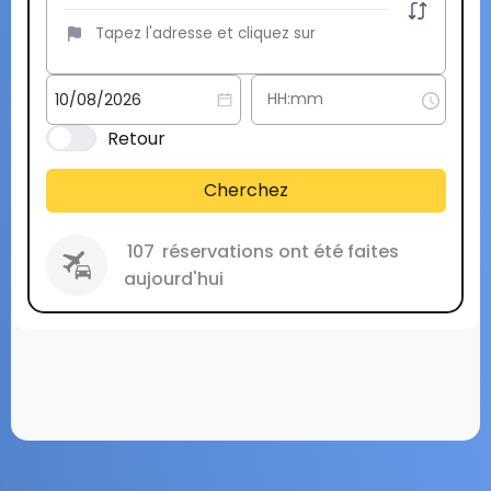
Retour
Cherchez
107
réservations ont été faites
aujourd'hui