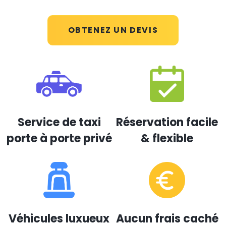
OBTENEZ UN DEVIS
Service de taxi
Réservation facile
porte à porte privé
& flexible
Véhicules luxueux
Aucun frais caché