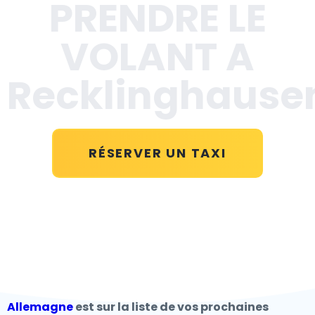
PRENDRE LE
VOLANT A
Recklinghause
RÉSERVER UN TAXI
Allemagne
est sur la liste de vos prochaines