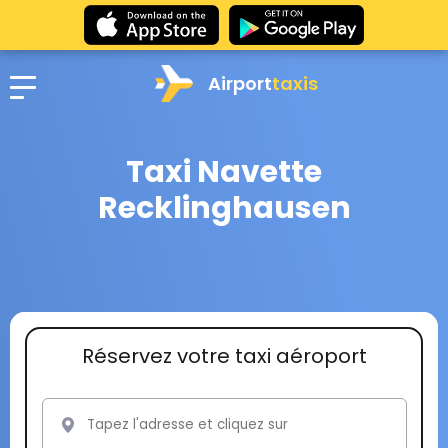
Airport
taxis
Taxi Navette
Recklinghausen
Réservez votre taxi aéroport