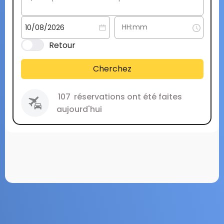
Retour
Cherchez
107
réservations ont été faites
aujourd'hui