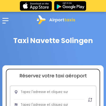
Airport
taxis
Taxi Navette Solingen
Réservez votre taxi aéroport