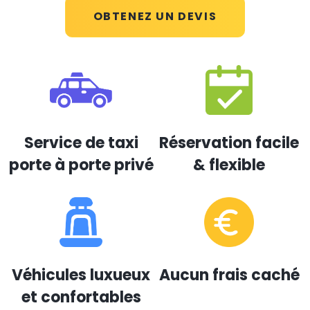
OBTENEZ UN DEVIS
Service de taxi
Réservation facile
porte à porte privé
& flexible
Véhicules luxueux
Aucun frais caché
et confortables