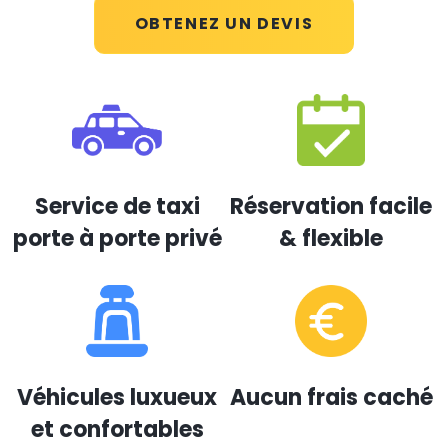
OBTENEZ UN DEVIS
Service de taxi
Réservation facile
porte à porte privé
& flexible
Véhicules luxueux
Aucun frais caché
et confortables