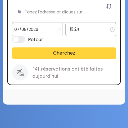
Retour
Cherchez
141
réservations ont été faites
aujourd'hui