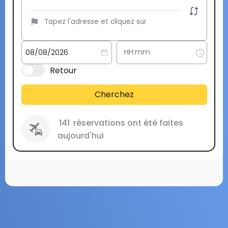
Retour
Cherchez
141
réservations ont été faites
aujourd'hui