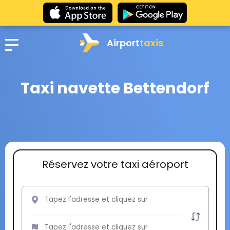
Airport
taxis
Taxi navette Bettendorf
Réservez votre taxi aéroport