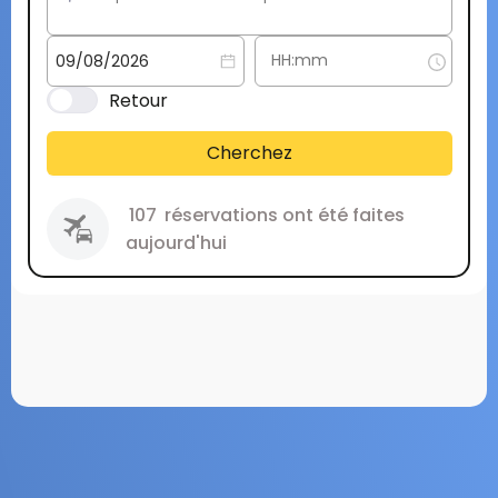
Retour
Cherchez
107
réservations ont été faites
aujourd'hui