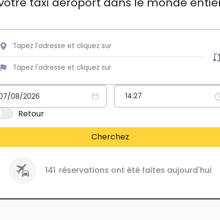
votre taxi aéroport dans le monde entie
Retour
Cherchez
141
réservations ont été faites aujourd'hui