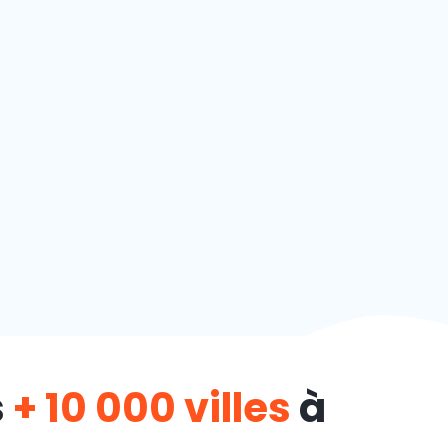
s
+ 10 000 villes
à