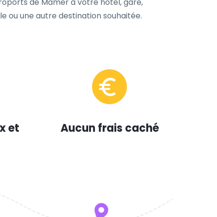
éroports de Mamer à votre hôtel, gare,
le ou une autre destination souhaitée.
x et
Aucun frais caché