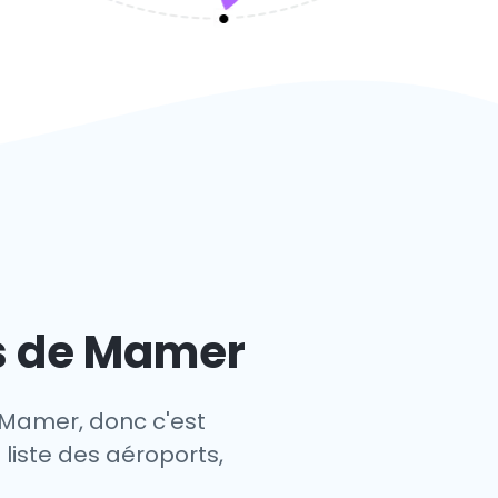
ts de Mamer
e Mamer, donc c'est
 liste des aéroports,