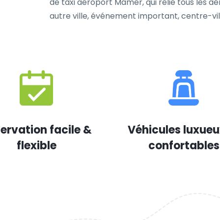
de taxi aéroport Mamer, qui relie tous les a
autre ville, événement important, centre-vil
ervation facile &
Véhicules luxueu
flexible
confortables