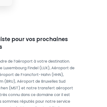
 liste pour vos prochaines
s
dre de l’aéroport à votre destination.
e Luxembourg Findel (LUX), Aéroport de
Aéroport de Francfort-Hahn (HHN),
m (BRU), Aéroport de Bruxelles Sud
chen (MST) et notre transfert aéroport
 très connu dans ce domaine car il est
ous sommes réputés pour notre service