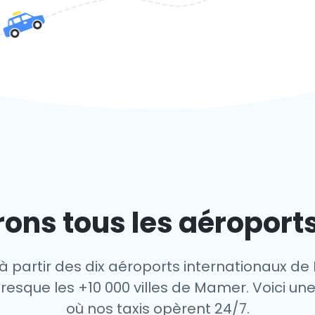
ons tous les aéropor
à partir des dix aéroports internationaux d
esque les +10 000 villes de Mamer. Voici une
où nos taxis opèrent 24/7.