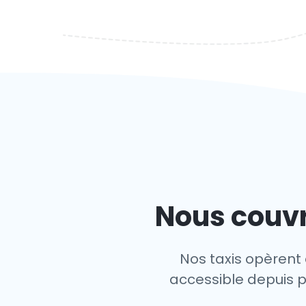
Nous couvr
Nos taxis opèrent 
accessible depuis pr