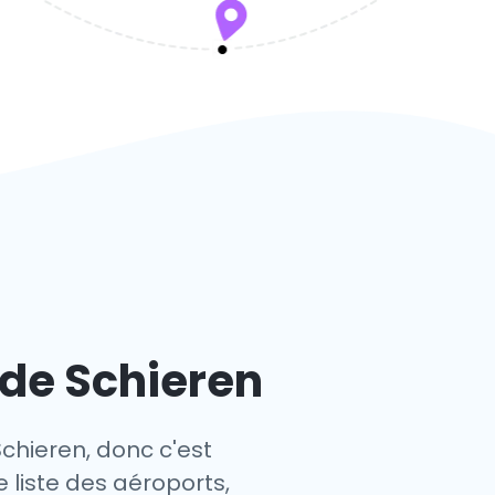
 de Schieren
Schieren, donc c'est
e liste des aéroports,