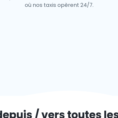
où nos taxis opèrent 24/7.
depuis / vers toutes le