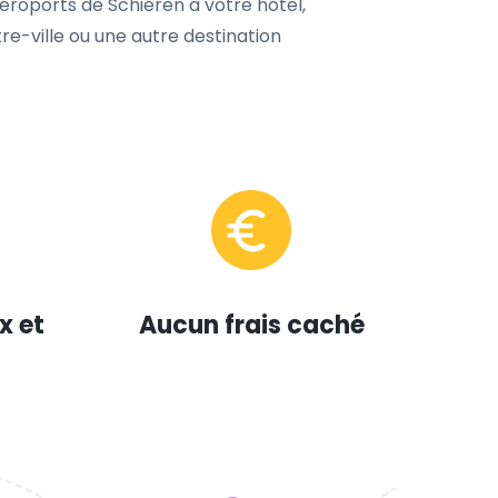
 aéroports de Schieren à votre hôtel,
re-ville ou une autre destination
x et
Aucun frais caché