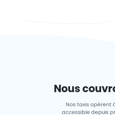
Nous couvro
Nos taxis opèrent à
accessible depuis pre