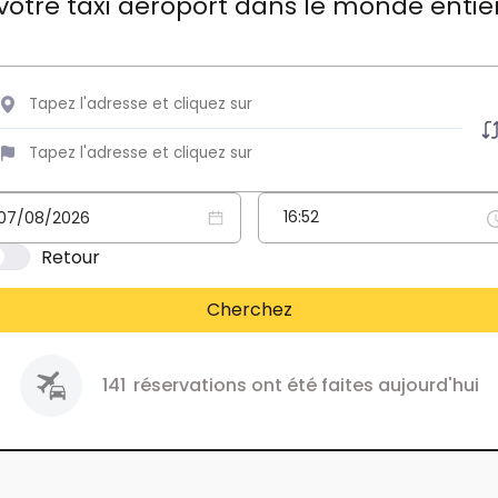
votre taxi aéroport dans le monde entie
Retour
Cherchez
141
réservations ont été faites aujourd'hui