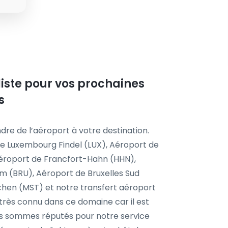
 liste pour vos prochaines
s
dre de l’aéroport à votre destination.
e Luxembourg Findel (LUX), Aéroport de
Aéroport de Francfort-Hahn (HHN),
m (BRU), Aéroport de Bruxelles Sud
chen (MST) et notre transfert aéroport
 très connu dans ce domaine car il est
ous sommes réputés pour notre service