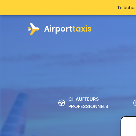
Téléchar
Airport
taxis
CHAUFFEURS
PROFESSIONNELS