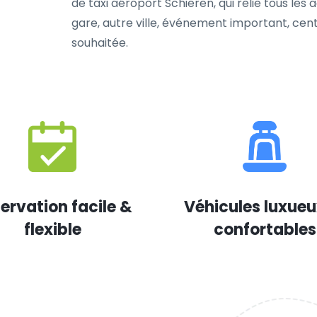
de taxi aéroport Schieren, qui relie tous les
gare, autre ville, événement important, cent
souhaitée.
ervation facile &
Véhicules luxueu
flexible
confortables