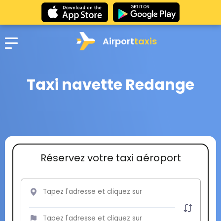
Airport
taxis
Taxi navette Redange
Réservez votre taxi aéroport