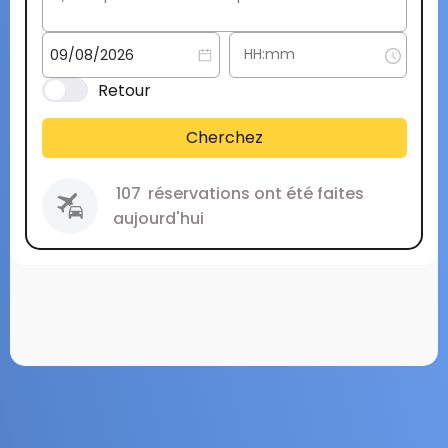
Retour
Cherchez
107
réservations ont été faites
aujourd'hui