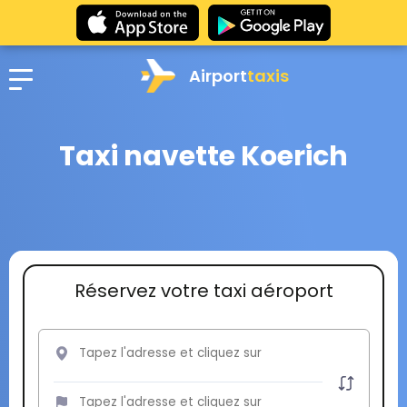
Airport
taxis
Taxi navette Koerich
Réservez votre taxi aéroport