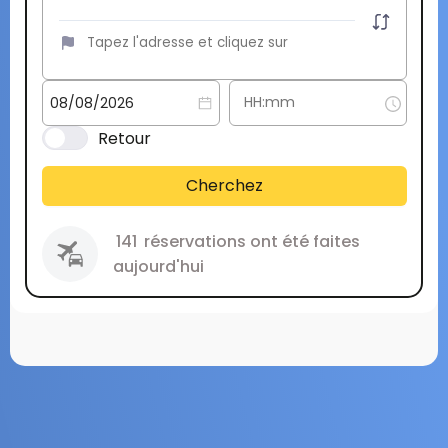
Retour
Cherchez
141
réservations ont été faites
aujourd'hui