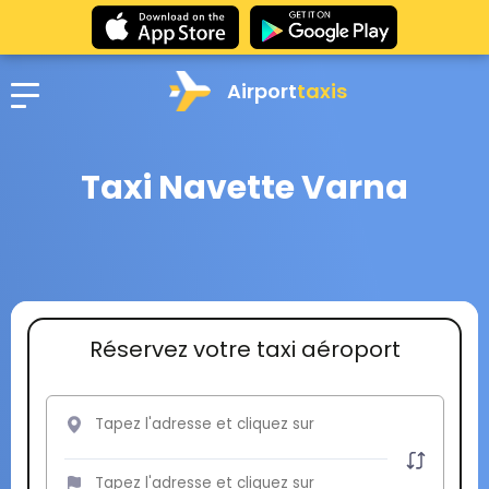
Airport
taxis
Taxi Navette Varna
Réservez votre taxi aéroport