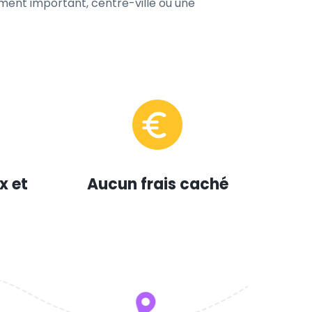
ement important, centre-ville ou une
x et
Aucun frais caché