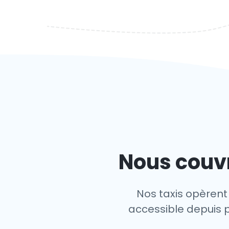
Nous couvr
Nos taxis opèrent
accessible depuis p