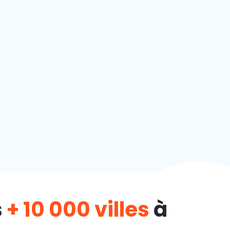
s
+ 10 000 villes
à