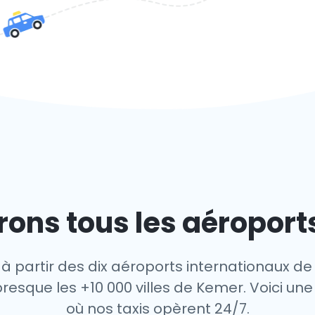
ons tous les aéropor
 à partir des dix aéroports internationaux de
resque les +10 000 villes de Kemer. Voici une 
où nos taxis opèrent 24/7.