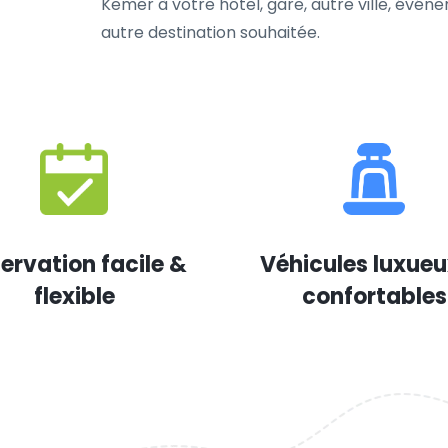
Kemer à votre hôtel, gare, autre ville, évén
autre destination souhaitée.
ervation facile &
Véhicules luxueu
flexible
confortables