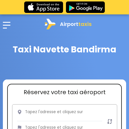
Airport
taxis
Taxi Navette Bandirma
Réservez votre taxi aéroport