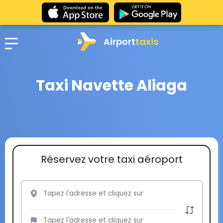
Airport
taxis
Taxi Navette Aliaga
Réservez votre taxi aéroport