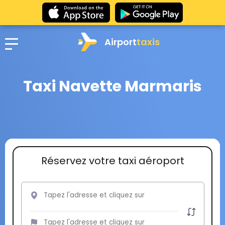
Airport
taxis
Taxi Navette Marmaris
Réservez votre taxi aéroport