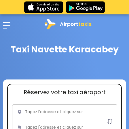
Airport
taxis
Taxi Navette Karacabey
Réservez votre taxi aéroport