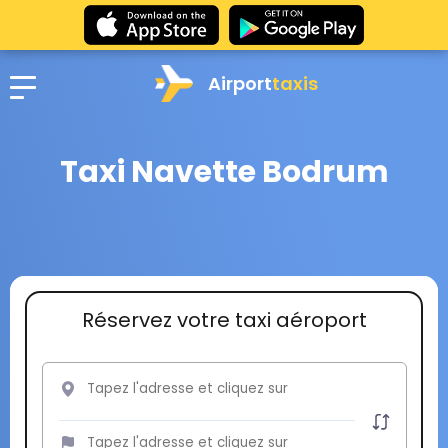
Airport
taxis
Taxi Navette Bodrum
Réservez votre taxi aéroport