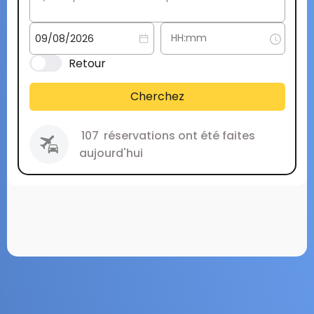
Retour
Cherchez
107
réservations ont été faites
aujourd'hui