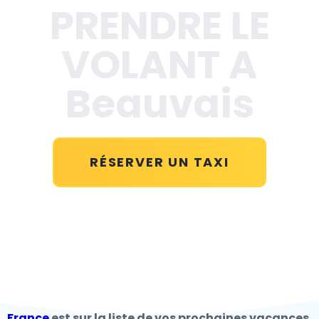
PRENDRE LE
VOLANT A
Beauvais
RÉSERVER UN TAXI
France
est sur la liste de vos prochaines vacances