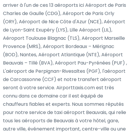
arriver à l'un de ces 13 aéroports ici Aéroport de Paris
Charles de Gaulle (CDG), Aéroport de Paris Orly
(ORY), Aéroport de Nice Côte d'Azur (NCE), Aéroport
de Lyon-Saint Exupéry (LYS), Lille Aéroport (LIL),
Aéroport Toulouse Blagnac (TLS), Aéroport Marseille
Provence (MRS), Aéroport Bordeaux – Mérignac
(BOD), Nantes, Aéroport Atlantique (NTE), Aéroport
Beauvais – Tillé (BVA), Aéroport Pau-Pyrénées (PUF) ,
L'aéroport de Perpignan-Rivesaltes (PGF), l'aéroport
de Carcassonne (CCF) et notre transfert aéroport
seront à votre service. Airporttaxis.com est très
connu dans ce domaine car il est équipé de
chauffeurs fiables et experts. Nous sommes réputés
pour notre service de taxi aéroport Beauvais, qui relie
tous les aéroports de Beauvais à votre hôtel, gare,
autre ville, événement important, centre-ville ou une