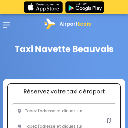
Airport
taxis
Taxi Navette Beauvais
Réservez votre taxi aéroport