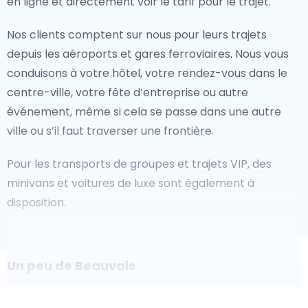
en ligne et directement voir le tarif pour le trajet.
Nos clients comptent sur nous pour leurs trajets
depuis les aéroports et gares ferroviaires
.
Nous vous
conduisons à votre hôtel, votre rendez-vous dans le
centre-ville, votre fête d’entreprise ou autre
événement, même si cela se passe dans une autre
ville ou s’il faut traverser une frontière.
Pour les transports de groupes et trajets VIP, des
minivans et voitures de luxe sont également à
disposition.
Un peu de Beauvais
Êtes-vous à la recherche d'un taxi pour l'aéroport à