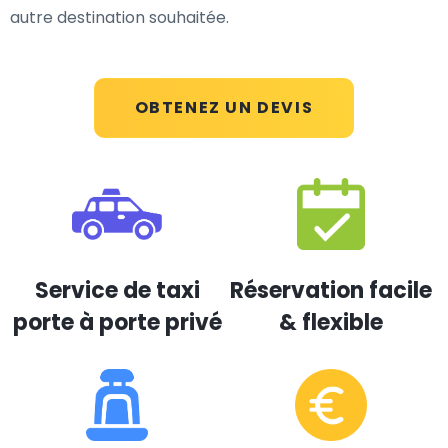
autre destination souhaitée.
OBTENEZ UN DEVIS
Service de taxi
Réservation facile
porte à porte privé
& flexible