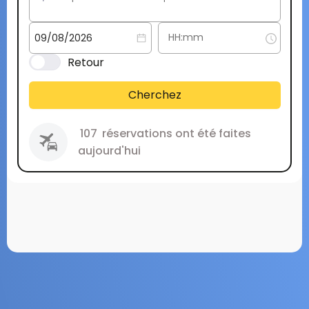
Retour
Cherchez
107
réservations ont été faites
aujourd'hui