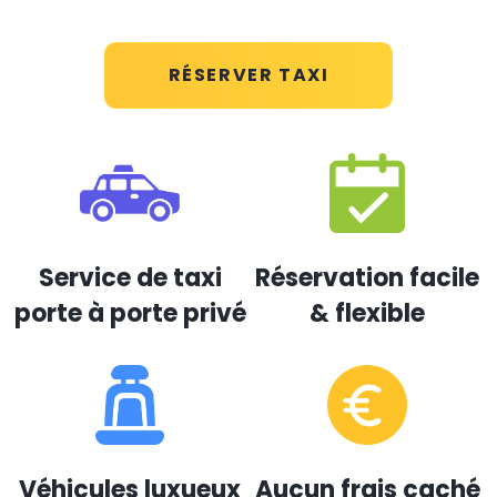
RÉSERVER TAXI
Service de taxi
Réservation facile
porte à porte privé
& flexible
Véhicules luxueux
Aucun frais caché