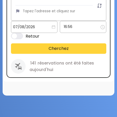
Retour
Cherchez
141
réservations ont été faites
aujourd'hui