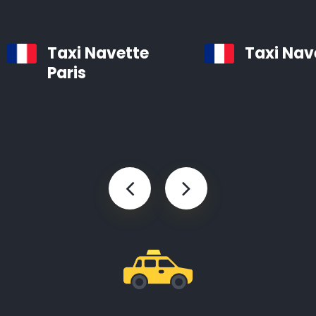
Taxi Navette
Taxi Nav
Paris