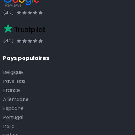
(4.7)
(4.3)
Pays populaires
Belgique
Pays-Bas
France
Allemagne
Espagne
Portugal
Italie