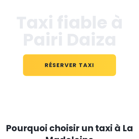
Taxi fiable à
Pairi Daiza
RÉSERVER TAXI
Pourquoi choisir un taxi à La