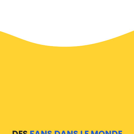
DES
FANS DANS LE MONDE