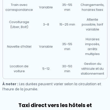
Train avec
35–55
Changements,
Variable
correspondance
min
horaires fixes
Attente
Covoiturage
3–8
15–25 min
possible, tarif
(Uber, Bolt)
variable
Horaires
35–55
imposés,
Navette d’hôtel
Variable
min
arrêts
multiples
Gestion du
Location de
30–50
5–12
véhicule et du
voiture
min
stationnement
À noter :
Les durées peuvent varier selon la circulation et
l’heure de la journée.
Taxi direct vers les hôtels et