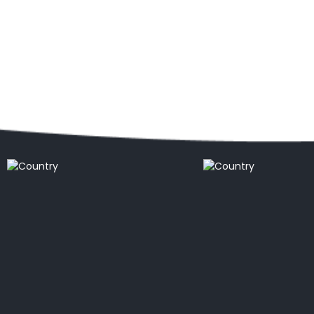
Destinations Populaires