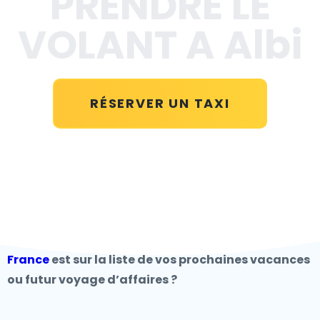
PRENDRE LE
VOLANT A Albi
RÉSERVER UN TAXI
France
est sur la liste de vos prochaines vacances
ou futur voyage d’affaires ?