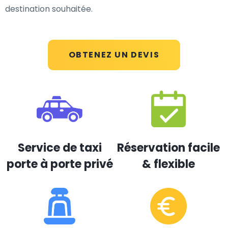
destination souhaitée.
OBTENEZ UN DEVIS
Service de taxi
Réservation facile
porte à porte privé
& flexible