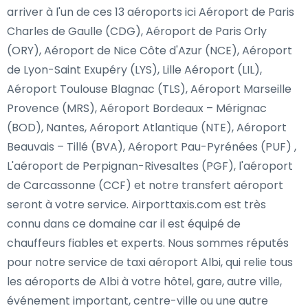
arriver à l'un de ces 13 aéroports ici Aéroport de Paris
Charles de Gaulle (CDG), Aéroport de Paris Orly
(ORY), Aéroport de Nice Côte d'Azur (NCE), Aéroport
de Lyon-Saint Exupéry (LYS), Lille Aéroport (LIL),
Aéroport Toulouse Blagnac (TLS), Aéroport Marseille
Provence (MRS), Aéroport Bordeaux – Mérignac
(BOD), Nantes, Aéroport Atlantique (NTE), Aéroport
Beauvais – Tillé (BVA), Aéroport Pau-Pyrénées (PUF) ,
L'aéroport de Perpignan-Rivesaltes (PGF), l'aéroport
de Carcassonne (CCF) et notre transfert aéroport
seront à votre service. Airporttaxis.com est très
connu dans ce domaine car il est équipé de
chauffeurs fiables et experts. Nous sommes réputés
pour notre service de taxi aéroport Albi, qui relie tous
les aéroports de Albi à votre hôtel, gare, autre ville,
événement important, centre-ville ou une autre