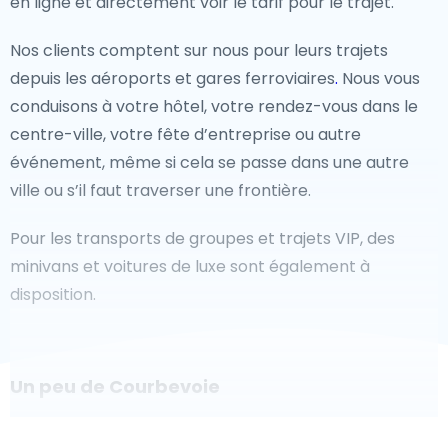
en ligne et directement voir le tarif pour le trajet.
Nos clients comptent sur nous pour leurs trajets
depuis les aéroports et gares ferroviaires
.
Nous vous
conduisons à votre hôtel, votre rendez-vous dans le
centre-ville, votre fête d’entreprise ou autre
événement, même si cela se passe dans une autre
ville ou s’il faut traverser une frontière.
Pour les transports de groupes et trajets VIP, des
minivans et voitures de luxe sont également à
disposition.
Un peu de Courbevoie
Êtes-vous à la recherche d'un taxi pour l'aéroport à