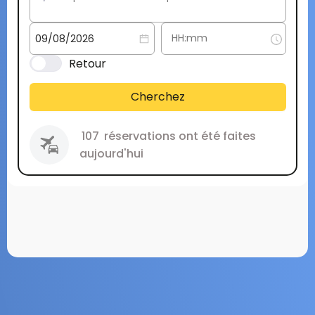
Retour
Cherchez
107
réservations ont été faites
aujourd'hui