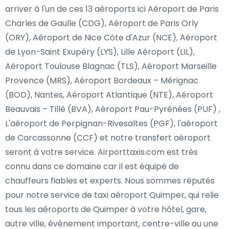
arriver à l'un de ces 13 aéroports ici Aéroport de Paris
Charles de Gaulle (CDG), Aéroport de Paris Orly
(ORY), Aéroport de Nice Côte d'Azur (NCE), Aéroport
de Lyon-Saint Exupéry (LYS), Lille Aéroport (LIL),
Aéroport Toulouse Blagnac (TLS), Aéroport Marseille
Provence (MRS), Aéroport Bordeaux – Mérignac
(BOD), Nantes, Aéroport Atlantique (NTE), Aéroport
Beauvais – Tillé (BVA), Aéroport Pau-Pyrénées (PUF) ,
L'aéroport de Perpignan-Rivesaltes (PGF), l'aéroport
de Carcassonne (CCF) et notre transfert aéroport
seront à votre service. Airporttaxis.com est très
connu dans ce domaine car il est équipé de
chauffeurs fiables et experts. Nous sommes réputés
pour notre service de taxi aéroport Quimper, qui relie
tous les aéroports de Quimper à votre hôtel, gare,
autre ville, événement important, centre-ville ou une