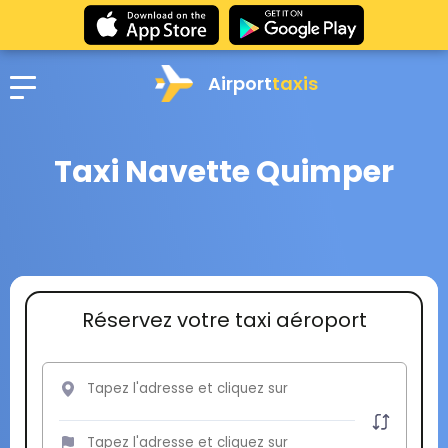
Airport
taxis
Taxi Navette Quimper
Réservez votre taxi aéroport