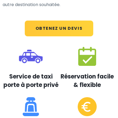
autre destination souhaitée.
OBTENEZ UN DEVIS
Service de taxi
Réservation facile
porte à porte privé
& flexible