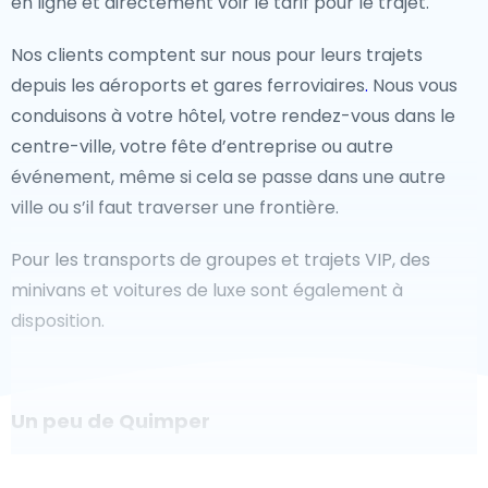
en ligne et directement voir le tarif pour le trajet.
Nos clients comptent sur nous pour leurs trajets
depuis les aéroports et gares ferroviaires
.
Nous vous
conduisons à votre hôtel, votre rendez-vous dans le
centre-ville, votre fête d’entreprise ou autre
événement, même si cela se passe dans une autre
ville ou s’il faut traverser une frontière.
Pour les transports de groupes et trajets VIP, des
minivans et voitures de luxe sont également à
disposition.
Un peu de Quimper
Êtes-vous à la recherche d'un taxi pour l'aéroport à