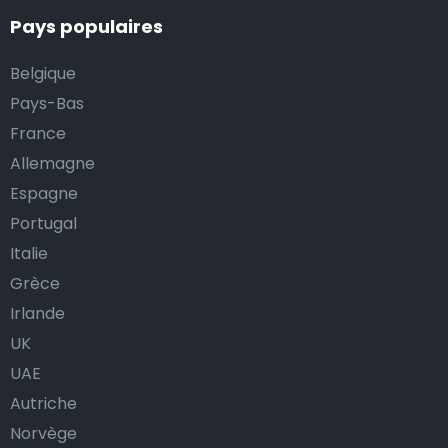
Pays populaires
Belgique
Pays-Bas
France
Allemagne
Espagne
Portugal
Italie
Grèce
Irlande
UK
UAE
Autriche
Norvège