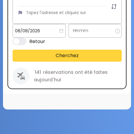
Retour
Cherchez
141
réservations ont été faites
aujourd'hui