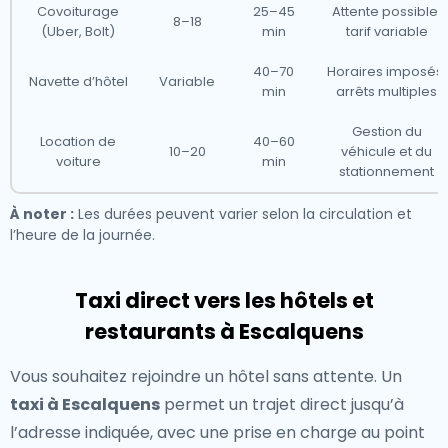
Covoiturage
25–45
Attente possible,
8–18
(Uber, Bolt)
min
tarif variable
40–70
Horaires imposés,
Navette d’hôtel
Variable
min
arrêts multiples
Gestion du
Location de
40–60
10–20
véhicule et du
voiture
min
stationnement
À noter :
Les durées peuvent varier selon la circulation et
l’heure de la journée.
Taxi direct vers les hôtels et
restaurants à Escalquens
Vous souhaitez rejoindre un hôtel sans attente. Un
taxi à Escalquens
permet un trajet direct jusqu’à
l’adresse indiquée, avec une prise en charge au point