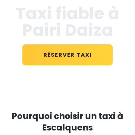
Taxi fiable à
Pairi Daiza
RÉSERVER TAXI
Pourquoi choisir un taxi à
Escalquens