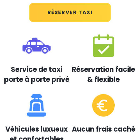
RÉSERVER TAXI
Service de taxi
Réservation facile
porte à porte privé
& flexible
Véhicules luxueux
Aucun frais caché
et confortables