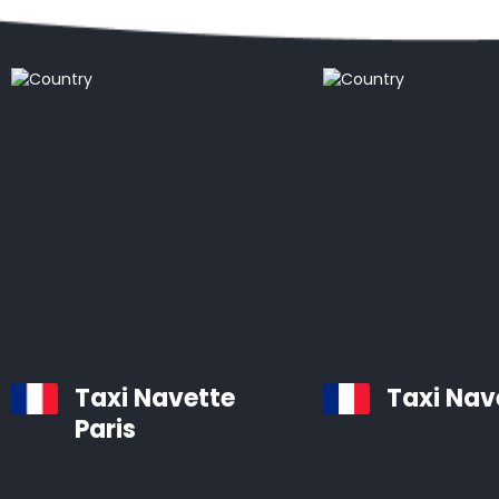
Destinations Populaires
Taxi Navette
Taxi Nav
Paris