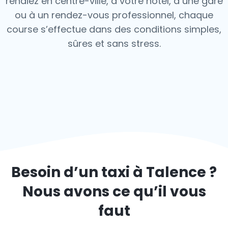
rendiez en centre-ville, à votre hôtel, à une gare
ou à un rendez-vous professionnel, chaque
course s’effectue dans des conditions simples,
sûres et sans stress.
Besoin d’un taxi à
Talence
?
Nous avons ce qu’il vous
faut