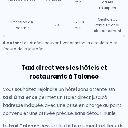
min
arrêts
multiples
Gestion du
Location de
35–60
10–20
véhicule et du
voiture
min
stationnement
À noter :
Les durées peuvent varier selon la circulation et
l’heure de la journée.
Taxi direct vers les hôtels et
restaurants à Talence
Vous souhaitez rejoindre un hôtel sans attente. Un
taxi à Talence
permet un trajet direct jusqu’à
l’adresse indiquée, avec une prise en charge au point
convenu et une arrivée précise, sans détour inutile.
Le
taxi Talence
dessert les hébergements et lieux de