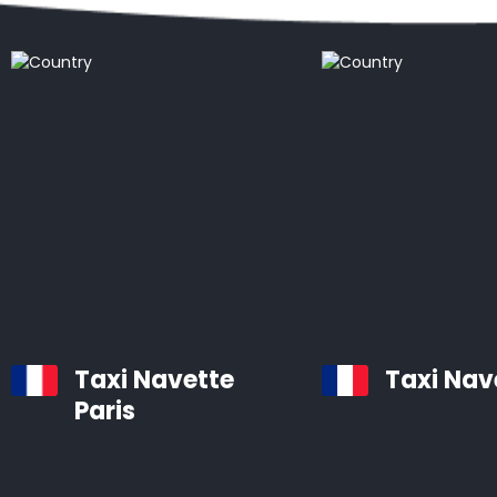
Taxi Navette
Taxi Nav
Paris