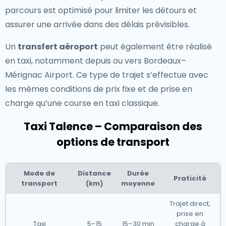
parcours est optimisé pour limiter les détours et
assurer une arrivée dans des délais prévisibles.
Un
transfert aéroport
peut également être réalisé
en taxi, notamment depuis ou vers Bordeaux–
Mérignac Airport. Ce type de trajet s’effectue avec
les mêmes conditions de prix fixe et de prise en
charge qu’une course en taxi classique.
Taxi Talence – Comparaison des
options de transport
Mode de
Distance
Durée
Praticité
transport
(km)
moyenne
Trajet direct,
prise en
Taxi
5–15
15–30 min
charge à