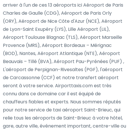
arriver à l'un de ces 13 aéroports ici Aéroport de Paris
Charles de Gaulle (CDG), Aéroport de Paris Orly
(ORY), Aéroport de Nice Côte d'Azur (NCE), Aéroport
de Lyon-Saint Exupéry (LYS), Lille Aéroport (LIL),
Aéroport Toulouse Blagnac (TLS), Aéroport Marseille
Provence (MRS), Aéroport Bordeaux – Mérignac
(BOD), Nantes, Aéroport Atlantique (NTE), Aéroport
Beauvais – Tillé (BVA), Aéroport Pau-Pyrénées (PUF) ,
L'aéroport de Perpignan-Rivesaltes (PGF), l'aéroport
de Carcassonne (CCF) et notre transfert aéroport
seront à votre service. Airporttaxis.com est très
connu dans ce domaine car il est équipé de
chauffeurs fiables et experts. Nous sommes réputés
pour notre service de taxi aéroport Saint-Brieuc, qui
relie tous les aéroports de Saint-Brieuc à votre hôtel,
gare, autre ville, événement important, centre-ville ou