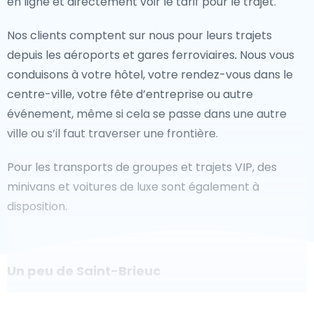
en ligne et directement voir le tarif pour le trajet.
Nos clients comptent sur nous pour leurs trajets
depuis les aéroports et gares ferroviaires
.
Nous vous
conduisons à votre hôtel, votre rendez-vous dans le
centre-ville, votre fête d’entreprise ou autre
événement, même si cela se passe dans une autre
ville ou s’il faut traverser une frontière.
Pour les transports de groupes et trajets VIP, des
minivans et voitures de luxe sont également à
disposition.
Un peu de Saint-Brieuc
Êtes-vous à la recherche d'un taxi pour l'aéroport à