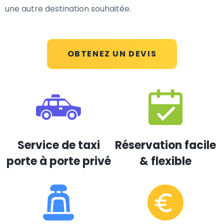
une autre destination souhaitée.
OBTENEZ UN DEVIS
Service de taxi
Réservation facile
porte à porte privé
& flexible