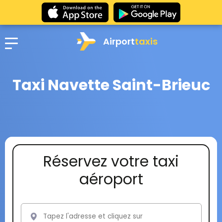
Airport
taxis
Taxi Navette Saint-Brieuc
Réservez votre taxi
aéroport