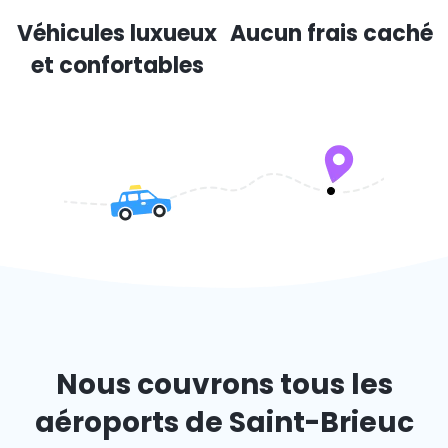
Véhicules luxueux
Aucun frais caché
et confortables
Nous couvrons tous les
aéroports de Saint-Brieuc