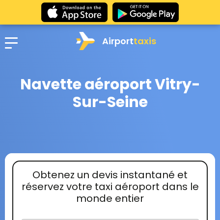
Airport
taxis
Navette aéroport Vitry-
Sur-Seine
Obtenez un devis instantané et
réservez votre taxi aéroport dans le
monde entier