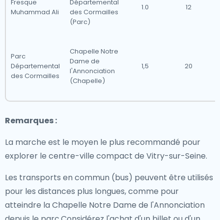
Fresque
Départemental
1.0
12
Muhammad Ali
des Cormailles
(Parc)
Chapelle Notre
Parc
Dame de
Départemental
1,5
20
l'Annonciation
des Cormailles
(Chapelle)
Remarques :
La marche est le moyen le plus recommandé pour
explorer le centre-ville compact de Vitry-sur-Seine.
Les transports en commun (bus) peuvent être utilisés
pour les distances plus longues, comme pour
atteindre la Chapelle Notre Dame de l'Annonciation
depuis le parc.Considérez l'achat d'un billet ou d'un