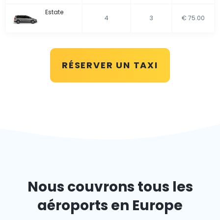
Estate
4
3
€ 75.00
RÉSERVER UN TAXI
Nous couvrons tous les
aéroports en Europe