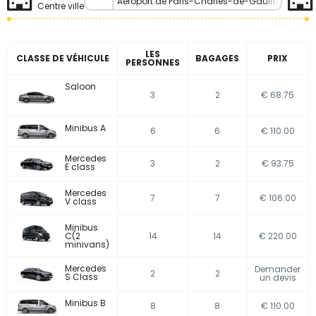
Aéroport de Paris-Charles-de-Gaulle
Centre ville
LES
CLASSE DE VÉHICULE
BAGAGES
PRIX
PERSONNES
Saloon
3
2
€ 68.75
Minibus A
6
6
€ 110.00
Mercedes
3
2
€ 93.75
E class
Mercedes
7
7
€ 106.00
V class
Minibus
C(2
14
14
€ 220.00
minivans)
Mercedes
Demander
2
2
S Class
un devis
Minibus B
8
8
€ 110.00