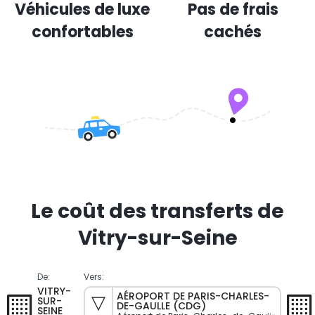
Véhicules de luxe
Pas de frais
confortables
cachés
Le coût des transferts de
Vitry-sur-Seine
De:
Vers:
VITRY-
AÉROPORT DE PARIS-CHARLES-
SUR-
DE-GAULLE (CDG)
SEINE