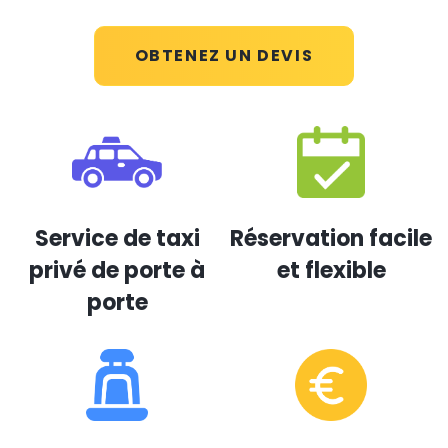
OBTENEZ UN DEVIS
Service de taxi
Réservation facile
privé de porte à
et flexible
porte