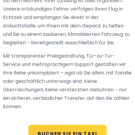
Ab dem Moment Ihrer Landung ist alles organisiert:
Unsere ortskundigen Fahrer verfolgen Ihren Flug in
Echtzeit und empfangen Sie direkt in der
Ankunftshalle, um Ihnen mit dem Gepäck zu helfen
und Sie zu einem sauberen, klimatisierten Fahrzeug zu
begleiten – bereitgestellt ausschließlich für Sie.
Mit transparenter Preisgestaltung, Tür-zu-Tür-
Service und mehrsprachigem Support gestalten wir
Ihre Reise unkompliziert – egal ob Sie allein, mit Familie
oder geschäftlich unterwegs sind. Keine
Überraschungen, keine versteckten Gebühren – nur
ein sicherer, verlässlicher Transfer, auf den Sie zählen
können.
BUCHEN SIE EIN TAXI