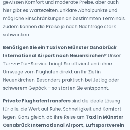
gewissen Komfort und moderate Preise, aber auch
hier gibt es Wartezeiten, unklare Abholpunkte und
mögliche Einschränkungen an bestimmten Terminals.
Zudem können die Preise je nach Nachfrage stark
schwanken.
Benötigen Sie ein
Taxi von Münster Osnabrück
International Airport nach Neuenkirchen
?
Unser
Tür-zu-Tür-Service bringt Sie effizient und ohne
Umwege vom Flughafen direkt an Ihr Ziel in
Neuenkirchen. Besonders praktisch bei Jetlag oder
schwerem Gepäck – so starten Sie entspannt.
Private Flughafentransfers
sind die ideale Lösung
für alle, die Wert auf Ruhe, Schnelligkeit und Komfort
legen. Ganz gleich, ob Ihre Reise am
Taxi in Münster
Osnabrück International Airport, Luftsportverein