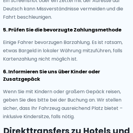
Ein Screenshot oder ein Zettel mit der Adresse auf
Deutsch kann Missverständnisse vermeiden und die
Fahrt beschleunigen.
5. Prüfen Sie die bevorzugte Zahlungsmethode
Einige Fahrer bevorzugen Barzahlung. Es ist ratsam,
etwas Bargeld in lokaler Währung mitzuführen, falls
Kartenzahlung nicht möglich ist.
6. Informieren Sie uns über Kinder oder
Zusatzgepäck
Wenn Sie mit Kindern oder großem Gepäck reisen,
geben Sie dies bitte bei der Buchung an. Wir stellen
sicher, dass Ihr Fahrzeug ausreichend Platz bietet –
inklusive Kindersitze, falls nötig.
Direkttransfers zu Hotels und