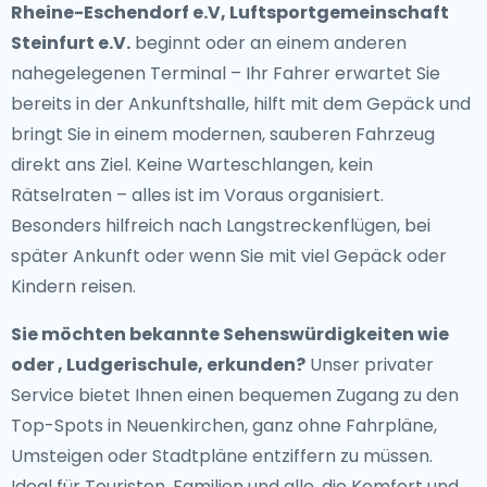
Rheine-Eschendorf e.V, Luftsportgemeinschaft
Steinfurt e.V.
beginnt oder an einem anderen
nahegelegenen Terminal – Ihr Fahrer erwartet Sie
bereits in der Ankunftshalle, hilft mit dem Gepäck und
bringt Sie in einem modernen, sauberen Fahrzeug
direkt ans Ziel. Keine Warteschlangen, kein
Rätselraten – alles ist im Voraus organisiert.
Besonders hilfreich nach Langstreckenflügen, bei
später Ankunft oder wenn Sie mit viel Gepäck oder
Kindern reisen.
Sie möchten bekannte Sehenswürdigkeiten wie
oder , Ludgerischule, erkunden?
Unser privater
Service bietet Ihnen einen bequemen Zugang zu den
Top-Spots in Neuenkirchen, ganz ohne Fahrpläne,
Umsteigen oder Stadtpläne entziffern zu müssen.
Ideal für Touristen, Familien und alle, die Komfort und