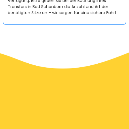
Verfügung. Bitte geben Sie bei der Buchung Ihres
Transfers in Bad Schönborn die Anzahl und Art der
benötigten Sitze an – wir sorgen für eine sichere Fahrt.