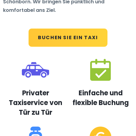
Schönborn. Wir bringen Sie pünktlich und
komfortabel ans Ziel.
BUCHEN SIE EIN TAXI
Privater
Einfache und
Taxiservice von
flexible Buchung
Tür zu Tür