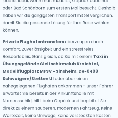
jede ist ideal, wenn man müde ist, Gepäck dabeihat
oder Bad Schönborn zum ersten Mal besucht. Deshalb
haben wir die gängigsten Transportmittel verglichen,
damit Sie die passende Lösung für Ihre Reise wählen
können.
Private Flughafentransfers
überzeugen durch
Komfort, Zuverlässigkeit und ein stressfreies
Reiseerlebnis. Ganz gleich, ob Sie mit einem
Taxi in
Übungsgelände Gleitschirmclub Kraichtal,
Modellflugplatz MFSV - Sinsheim, De-0408
Schwaigern/Stetten Ul
oder über einen
nahegelegenen Flughafen ankommen – unser Fahrer
erwartet Sie bereits in der Ankunftshalle mit
Namensschild, hilft beim Gepäck und begleitet Sie
direkt zu einem sauberen, modernen Fahrzeug. Keine
Wartezeit, keine Umwege, keine versteckten Kosten.