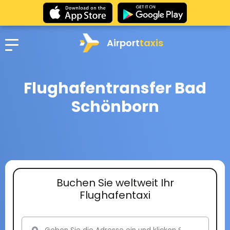
Airport
taxis
Flughafentransfer Bad
Schönborn
Buchen Sie weltweit Ihr
Flughafentaxi