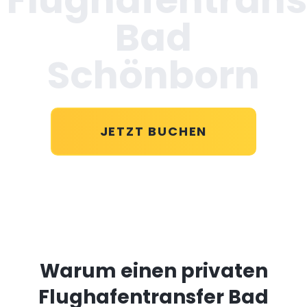
Bad
Schönborn
JETZT BUCHEN
Warum einen privaten
Flughafentransfer Bad