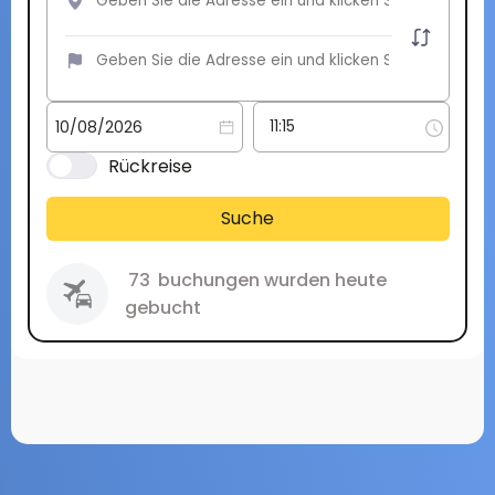
Rückreise
Suche
73
buchungen wurden heute
gebucht