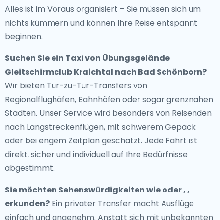
Alles ist im Voraus organisiert – Sie müssen sich um
nichts kümmern und können Ihre Reise entspannt
beginnen.
Suchen Sie ein
Taxi von Übungsgelände
Gleitschirmclub Kraichtal nach Bad Schönborn
?
Wir bieten Tür-zu-Tür-Transfers von
Regionalflughäfen, Bahnhöfen oder sogar grenznahen
Städten. Unser Service wird besonders von Reisenden
nach Langstreckenflügen, mit schwerem Gepäck
oder bei engem Zeitplan geschätzt. Jede Fahrt ist
direkt, sicher und individuell auf Ihre Bedürfnisse
abgestimmt.
Sie möchten Sehenswürdigkeiten wie oder , ,
erkunden?
Ein privater Transfer macht Ausflüge
einfach und angenehm. Anstatt sich mit unbekannten